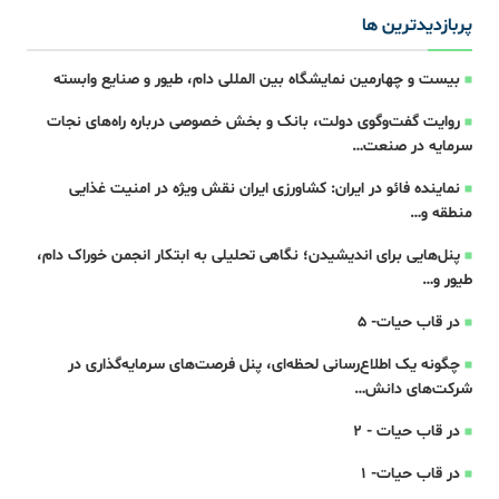
پربازدیدترین ها
بیست و چهارمین نمایشگاه بین المللی دام، طیور و صنایع وابسته
روایت گفت‌وگوی دولت، بانک و بخش خصوصی درباره راه‌های نجات
سرمایه در صنعت…
نماینده فائو در ایران: کشاورزی ایران نقش ویژه‌ در امنیت غذایی
منطقه و…
پنل‌هایی برای اندیشیدن؛ نگاهی تحلیلی به ابتکار انجمن خوراک دام،
طیور و…
در قاب حیات- 5
چگونه یک اطلاع‌رسانی لحظه‌ای، پنل فرصت‌های سرمایه‌گذاری در
شرکت‌های دانش…
در قاب حیات - 2
در قاب حیات- 1