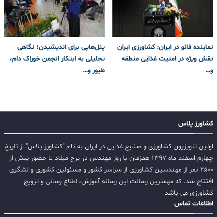
نماینده فائو در ایران: کشاورزی ایران
پنل‌هایی برای اندیشیدن؛ نگاهی
نقش ویژه‌ در امنیت غذایی منطقه
تحلیلی به ابتکار انجمن خوراک دام،
و…
طیور و…
کشاورز پلاس
اولین تلویزیون کشاورزی و صنایع غذایی در ایران به نام "کشاورز پلاس" از تاریخ
چهارم اسفند ماه ۱۳۹۷ همزمان با روز مهندس در برج میلاد با حضور بیش از
۲۵۰۰ نفر از مهندسین کشاورزی از سراسر کشور و مسئولین کشوری و لشگری
افتتاح شد. که مهمترین رسالت این رسانه آموزش، اطلاع رسانی و ترویج
کشاورزی می باشد
اطلاعات تماس