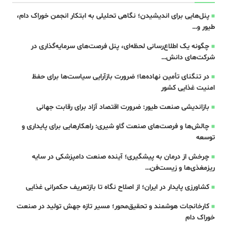
پنل‌هایی برای اندیشیدن؛ نگاهی تحلیلی به ابتکار انجمن خوراک دام،
طیور و…
چگونه یک اطلاع‌رسانی لحظه‌ای، پنل فرصت‌های سرمایه‌گذاری در
شرکت‌های دانش…
در تنگنای تأمین نهاده‌ها؛ ضرورت بازآرایی سیاست‌ها برای حفظ
امنیت غذایی کشور
بازاندیشی صنعت طیور: ضرورت اقتصاد آزاد برای رقابت جهانی
چالش‌ها و فرصت‌های صنعت گاو شیری: راهکارهایی برای پایداری و
توسعه
چرخش از درمان به پیشگیری؛ آینده صنعت دامپزشکی در سایه
ریزمغذی‌ها و زیست‌فن…
کشاورزی پایدار در ایران؛ از اصلاح نگاه تا بازتعریف حکمرانی غذایی
کارخانجات هوشمند و تحقیق‌محور؛ مسیر تازه جهش تولید در صنعت
خوراک دام