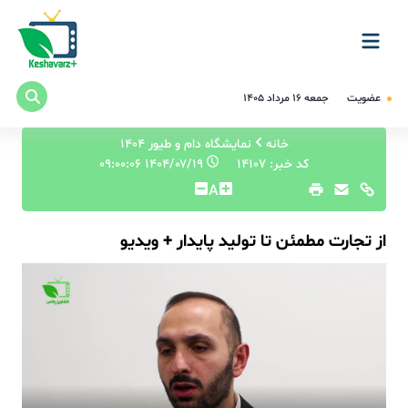
عضویت
جمعه ۱۶ مرداد ۱۴۰۵
خانه
نمایشگاه دام و طیور 1404
کد خبر: 14107
۱۴۰۴/۰۷/۱۹ ۰۹:۰۰:۰۶
A
از تجارت مطمئن تا تولید پایدار + ویدیو