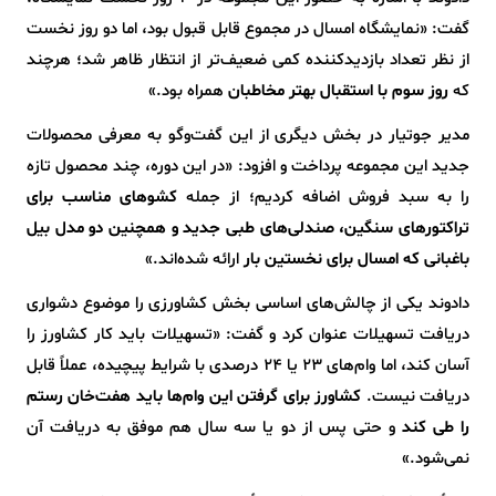
گفت: «نمایشگاه امسال در مجموع قابل قبول بود، اما دو روز نخست
از نظر تعداد بازدیدکننده کمی ضعیف‌تر از انتظار ظاهر شد؛ هرچند
که
روز سوم با استقبال بهتر مخاطبان
همراه بود.»
مدیر جوتیار در بخش دیگری از این گفت‌وگو به معرفی محصولات
جدید این مجموعه پرداخت و افزود: «در این دوره، چند محصول تازه
را به سبد فروش اضافه کردیم؛ از جمله
کشوهای مناسب برای
تراکتورهای سنگین، صندلی‌های طبی جدید و همچنین دو مدل بیل
باغبانی که امسال برای نخستین بار
ارائه شده‌اند.»
دادوند یکی از چالش‌های اساسی بخش کشاورزی را موضوع دشواری
دریافت تسهیلات عنوان کرد و گفت: «تسهیلات باید کار کشاورز را
آسان کند، اما وام‌های ۲۳ یا ۲۴ درصدی با شرایط پیچیده، عملاً قابل
دریافت نیست.
کشاورز برای گرفتن این وام‌ها باید هفت‌خان رستم
را طی کند
و حتی پس از دو یا سه سال هم موفق به دریافت آن
نمی‌شود.»