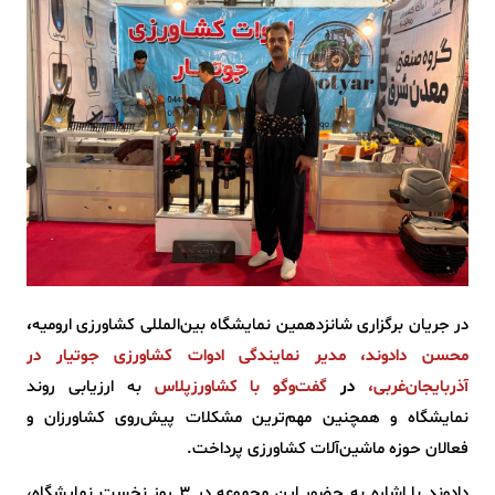
در جریان برگزاری شانزدهمین نمایشگاه بین‌المللی کشاورزی ارومیه
،
محسن دادوند، مدیر نمایندگی ادوات کشاورزی جوتیار در
آذربایجان‌غربی،
در
گفت‌وگو با کشاورزپلاس
به ارزیابی روند
نمایشگاه و همچنین مهم‌ترین مشکلات پیش‌روی کشاورزان و
فعالان حوزه ماشین‌آلات کشاورزی پرداخت.
دادوند با اشاره به حضور این مجموعه در 3 روز نخست نمایشگاه،