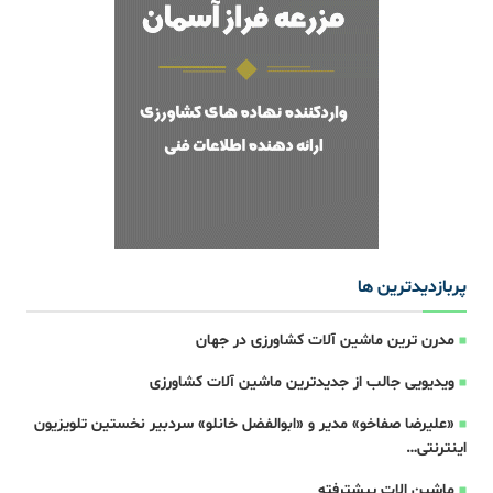
پربازدیدترین ها
مدرن ترین ماشین آلات کشاورزی در جهان
ویدیویی جالب از جدیدترین ماشین آلات کشاورزی
«علیرضا صفاخو» مدیر و «ابوالفضل خانلو» سردبیر نخستین تلویزیون
اینترنتی…
ماشین الات پیشترفته