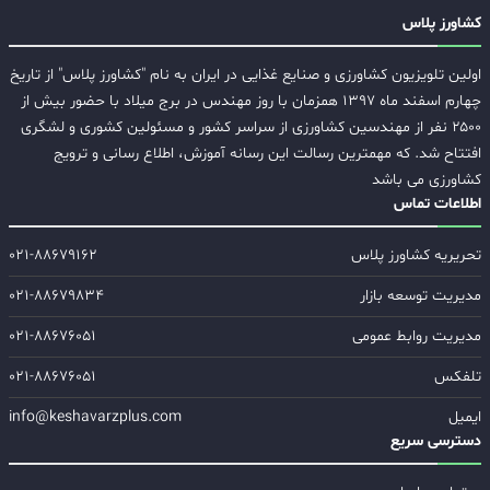
کشاورز پلاس
اولین تلویزیون کشاورزی و صنایع غذایی در ایران به نام "کشاورز پلاس" از تاریخ
چهارم اسفند ماه ۱۳۹۷ همزمان با روز مهندس در برج میلاد با حضور بیش از
۲۵۰۰ نفر از مهندسین کشاورزی از سراسر کشور و مسئولین کشوری و لشگری
افتتاح شد. که مهمترین رسالت این رسانه آموزش، اطلاع رسانی و ترویج
کشاورزی می باشد
اطلاعات تماس
تحریریه کشاورز پلاس
۰۲۱-۸۸۶۷۹۱۶۲
مدیریت توسعه بازار
۰۲۱-۸۸۶۷۹۸۳۴
مدیریت روابط عمومی
۰۲۱-۸۸۶۷۶۰۵۱
تلفکس
۰۲۱-۸۸۶۷۶۰۵۱
ایمیل
info@keshavarzplus.com
دسترسی سریع