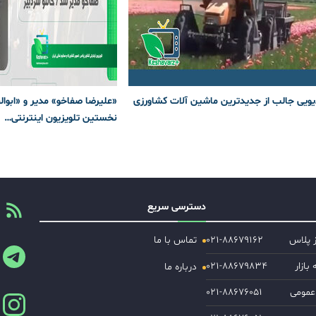
یویی جالب از جدیدترین ماشین آلات کشاورزی
«علیرضا صفاخو» مدیر و «ابوا
نخستین تلویزیون اینترنتی…
دسترسی سریع
ز پلاس
۰۲۱-۸۸۶۷۹۱۶۲
تماس با ما
ازار
۰۲۱-۸۸۶۷۹۸۳۴
درباره ما
عمومی
۰۲۱-۸۸۶۷۶۰۵۱