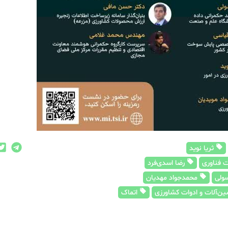
ثریا نوید
 فناوری
رضا اسدی‌فرد
ولی
محمدجواد مهدیان
ن‌آلات و ادوات کشاورزی
اتماک