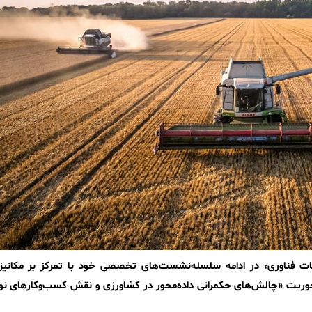
 فناوری، در ادامه سلسله‌نشست‌های تخصصی خود با تمرکز بر مکانیز
وریت «چالش‌های حکمرانی داده‌محور در کشاورزی و نقش کسب‌وکارهای نوآو