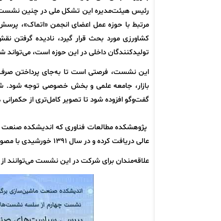
رئیس هیئت‌مدیره این تشکل ملی در چنین نشست س
مرتبط با حوزه عمل اعضای انجمن «اتماک»، پرسش‌ب
کشاورزی مورد بحث قرار گیرد، نادیده گرفتن نقش
تولیدکنندگان داخلی در این حوزه است، می‌تواند ش
این نشست، فرصتی است تا به‌جای پرداختن صرف به 
بازار، جامعه علمی و بخش خصوصی توجه شود. شا
گفت‌وگو افزوده شود تا تصویر کامل‌تری از حکمران
پژوهشکده مطالعات فناوری که اندیشکده صنعت ما
عالی دریافت کرده و در سال ۱۳۹۱ خورشیدی با مصوبه‌ی شورای عالی اداری به ریاست جمهوری انتقال یافته است.
علاقه‌مندان برای شرکت در این نشست می‌توانند ا