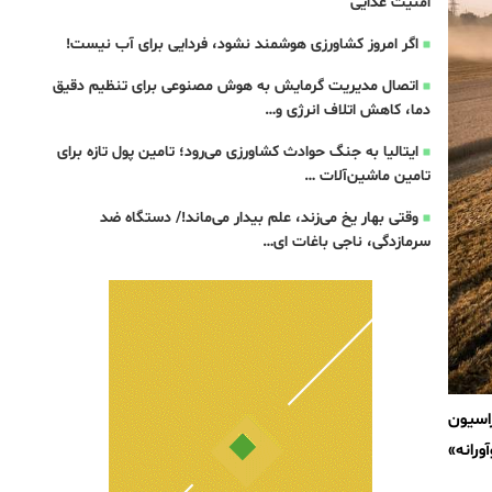
امنیت غذایی
اگر امروز کشاورزی هوشمند نشود، فردایی برای آب نیست!
اتصال مدیریت گرمایش به هوش مصنوعی برای تنظیم دقیق
دما، کاهش اتلاف انرژی و…
ایتالیا به جنگ حوادث کشاورزی می‌رود؛ تامین پول تازه برای
تامین ماشین‌آلات …
وقتی بهار یخ می‌زند، علم بیدار می‌ماند!/ دستگاه ضد
سرمازدگی، ناجی باغات ای…
اسیون
رانه»