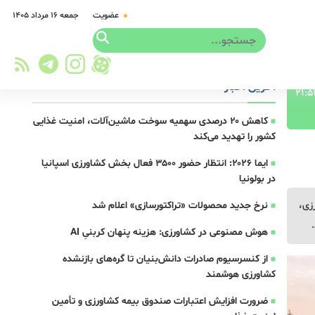
عضویت
جمعه ۱۶ مرداد ۱۴۰۵
آخرین اخبار
کاهش ۲۰ درصدی سهمیه سوخت ماشین‌آلات، امنیت غذایی
کشور را تهدید می‌کند
ایما ۲۰۲۶: انتظار حضور ۳۵۰۰ فعال بخش کشاورزی اسپانیا
در بولونیا
زی،
نرخ جدید محصولات «تراکتورسازی» اعلام شد
هوش مصنوعی در کشاورزی: هزینه پنهان کربنیِ AI
از کنسرسیوم صادرات دانش‌بنیان تا گره‌های بازنشده
کشاورزی هوشمند
ضرورت افزایش اعتبارات صندوق بیمه کشاورزی و تأمین