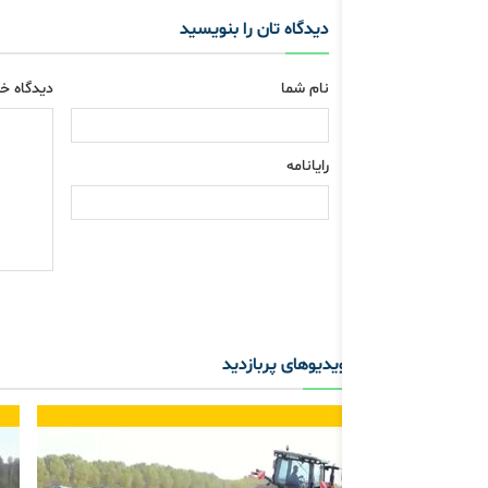
دیدگاه تان را بنویسید
نام شما
دیدگاه خو
رایانامه
ویدیوهای پربازدید