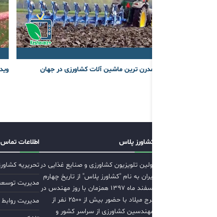
مدرن ترین ماشین آلات کشاورزی در جهان
وید
کشاورز پلاس
اطلاعات تماس
اولین تلویزیون کشاورزی و صنایع غذایی در
تحریریه کشاور
ایران به نام "کشاورز پلاس" از تاریخ چهارم
مدیریت توسعه ب
اسفند ماه ۱۳۹۷ همزمان با روز مهندس در
برج میلاد با حضور بیش از ۲۵۰۰ نفر از
مدیریت روابط 
مهندسین کشاورزی از سراسر کشور و