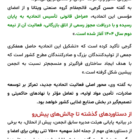
به گفته
حسن گرجی
، قائم‌مقام گروه صنعتی
ویتانا
و از اعضای
مؤسس این اتحادیه،
«مراحل قانونی تأسیس اتحادیه به پایان
رسیده و با دریافت مجوز رسمی از اتاق بازرگانی، فعالیت آن از نیمه
دوم سال ۱۴۰۴ آغاز شده است.
»
گرجی تأکید کرده است که «تشکیل این اتحادیه حاصل همفکری
جمعی از تولیدکنندگان بزرگ و صادرکنندگان مطرح کشور است که
با هدف ایجاد ساختاری فراگیرتر و منسجم‌تر نسبت به انجمن
پیشین شکل گرفته است.»
به گفته وی،
محور اصلی فعالیت اتحادیه جدید، تمرکز بر توسعه
صادرات، تأمین مواد اولیه، و تعامل مؤثر با نهادهای حاکمیتی و
تصمیم‌گیر در بخش صنایع غذایی کشور خواهد بود.
از دستاوردهای گذشته تا چالش‌های پیش‌رو
در بیانیه پایانی هیئت مدیره سابق انجمن، پیش از انحلال، به برخی
از دستاوردهای مهم از جمله
اخذ سهمیه ۷۵۰۰ تنی روغن برای اعضا
و