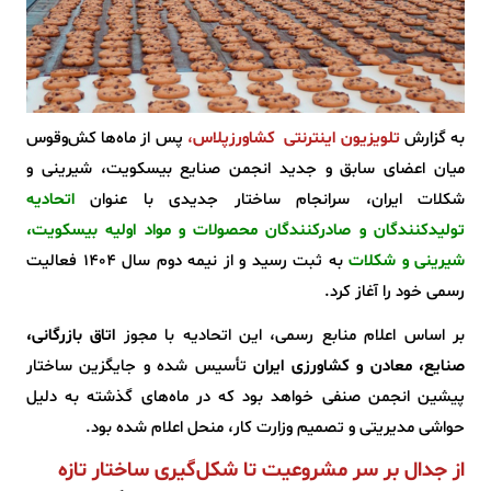
به گزارش
تلویزیون اینترنتی
کشاورزپلاس
،
پس از ماه‌ها کش‌وقوس
میان اعضای سابق و جدید انجمن صنایع بیسکویت، شیرینی و
شکلات ایران، سرانجام ساختار جدیدی با عنوان
اتحادیه
تولیدکنندگان و صادرکنندگان محصولات و مواد اولیه بیسکویت،
شیرینی و شکلات
به ثبت رسید و از نیمه دوم سال ۱۴۰۴ فعالیت
رسمی خود را آغاز کرد.
بر اساس اعلام منابع رسمی، این اتحادیه با مجوز
اتاق بازرگانی،
صنایع، معادن و کشاورزی ایران
تأسیس شده و جایگزین ساختار
پیشین انجمن صنفی خواهد بود که در ماه‌های گذشته به دلیل
حواشی مدیریتی و تصمیم وزارت کار، منحل اعلام شده بود.
از جدال بر سر مشروعیت تا شکل‌گیری ساختار تازه