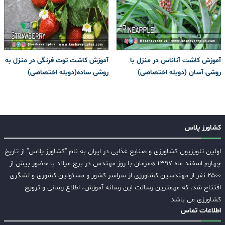
آموزش کاشت آناناس در منزل با
آموزش کاشت توت فرنگی در منزل به
روشی آسان (دوبله اختصاصی)
روشی ساده(دوبله اختصاصی)
کشاورز پلاس
اولین تلویزیون کشاورزی و صنایع غذایی در ایران به نام "کشاورز پلاس" از تاریخ
چهارم اسفند ماه ۱۳۹۷ همزمان با روز مهندس در برج میلاد با حضور بیش از
۲۵۰۰ نفر از مهندسین کشاورزی از سراسر کشور و مسئولین کشوری و لشگری
افتتاح شد. که مهمترین رسالت این رسانه آموزش، اطلاع رسانی و ترویج
کشاورزی می باشد
اطلاعات تماس