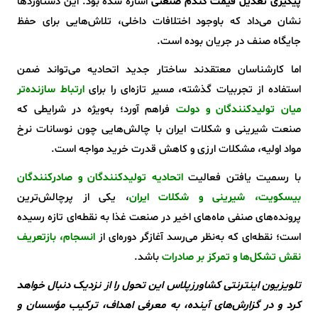
پیگیری تعدیل قیمت گندم صنعتی
اشاره شده بود. این دستاوردها
نشان می‌داد که باوجود اختلافات داخلی، تلاش‌هایی برای حفظ
جایگاه صنف در جریان بوده است.
اما کارشناسان معتقدند ساختار جدید اتحادیه می‌تواند ضمن
استفاده از تجربیات گذشته، مسیر تازه‌ای را برای
ارتباط سازنده‌تر
میان تولیدکنندگان و دولت
فراهم آورد؛ به‌ویژه در شرایطی که
صنعت شیرینی و شکلات ایران با چالش‌هایی چون نوسانات نرخ
مواد اولیه، مشکلات ارزی و کاهش قدرت خرید مواجه است.
با رسمیت یافتن فعالیت
اتحادیه تولیدکنندگان و صادرکنندگان
بیسکویت، شیرینی و شکلات ایران
، یکی از پرچالش‌ترین
پرونده‌های صنفی ماه‌های اخیر در صنعت غذا به نقطه‌ای تازه رسیده
است؛ نقطه‌ای که به‌نظر می‌رسد آغازگر دوره‌ای از
انسجام، بازتعریف
نقش تشکل‌ها و تمرکز بر صادرات
باشد.
تلویزیون اینترنتی
کشاورزپلاس
این تحول را از نزدیک دنبال خواهد
کرد و در گزارش‌های آینده، به معرفی اهداف، ترکیب مؤسسان و