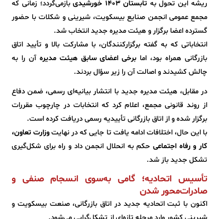
ریشه این تحول به
تابستان ۱۴۰۳ خورشیدی
بازمی‌گردد؛ زمانی که
مجمع عمومی انجمن صنایع بیسکویت، شیرینی و شکلات با حضور
گسترده اعضا برگزار و هیئت مدیره جدید انتخاب شد.
انتخاباتی که به گفته برگزارکنندگان، با مشارکت بالا و تأیید اتاق
بازرگانی همراه بود، اما
برخی اعضای سابق هیئت مدیره
آن را به
چالش کشیدند و اصالت آن را زیر سؤال بردند.
در مقابل، هیئت مدیره جدید با انتشار بیانیه‌ای رسمی، ضمن دفاع
از روند قانونی مجمع، اعلام کرد که انتخابات در چارچوب مقررات
برگزار شده و از اتاق بازرگانی تأییدیه رسمی دریافت کرده است.
با این حال، اختلافات ادامه یافت تا جایی که در نهایت
وزارت تعاون،
کار و رفاه اجتماعی
حکم به انحلال انجمن داد و راه برای شکل‌گیری
تشکل جدید باز شد.
تأسیس اتحادیه؛ گامی به‌سوی انسجام صنفی و
صادرات‌محور شدن
اکنون با ثبت اتحادیه جدید در اتاق بازرگانی، صنعت بیسکویت و
شیرینی کشور وارد مرحله تازه‌ای از تشکل‌گرایی می‌شود.