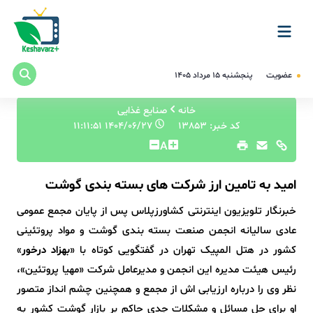
عضویت
پنجشنبه ۱۵ مرداد ۱۴۰۵
خانه
صنایع غذایی
کد خبر: 13853
۱۴۰۴/۰۶/۲۷ ۱۱:۱۱:۵۱
A
امید به تامین ارز شرکت های بسته بندی گوشت
خبرنگار تلویزیون اینترنتی کشاورزپلاس پس از پایان مجمع عمومی
عادی سالیانه انجمن صنعت بسته بندی گوشت و مواد پروتئینی
کشور در هتل المپیک تهران در گفتگویی کوتاه با «
بهزاد درخور
»
رئیس هیئت مدیره این انجمن و مدیرعامل شرکت «مهیا پروتئین»،
نظر وی را درباره ارزیابی اش از مجمع و همچنین چشم انداز متصور
او برای حل مسائل و مشکلات جدی حاکم بر بازار گوشت کشور به