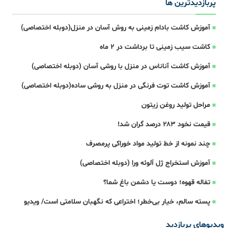
پربازدیدترین ها
آموزش کاشت بادام زمینی به روش آسان در منزل(دوبله اختصاصی)
کاشت سیب زمینی تا برداشت در ۲ ماه
آموزش کاشت آناناس در منزل با روشی آسان (دوبله اختصاصی)
آموزش کاشت توت فرنگی در منزل به روشی ساده(دوبله اختصاصی)
مراحل تولید روغن زیتون
قیمت نخود ۲۸۳ درصد گران شد!
چند نمونه از خط تولید مواد خوراکی پرمصرف
آموزش استخراج ژل آلوئه ورا (دوبله اختصاصی)
تفاله‌ قهوه؛ دوست یا دشمن باغ شما؟
پسته سالم، خیار بی‌خطر؛ اختراعی که نگهبان سلامتی است/ ویدیو
ویدیوهای پربازدید