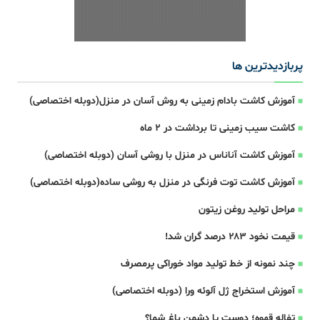
پربازدیدترین ها
آموزش کاشت بادام زمینی به روش آسان در منزل(دوبله اختصاصی)
کاشت سیب زمینی تا برداشت در ۲ ماه
آموزش کاشت آناناس در منزل با روشی آسان (دوبله اختصاصی)
آموزش کاشت توت فرنگی در منزل به روشی ساده(دوبله اختصاصی)
مراحل تولید روغن زیتون
قیمت نخود ۲۸۳ درصد گران شد!
چند نمونه از خط تولید مواد خوراکی پرمصرف
آموزش استخراج ژل آلوئه ورا (دوبله اختصاصی)
تفاله‌ قهوه؛ دوست یا دشمن باغ شما؟