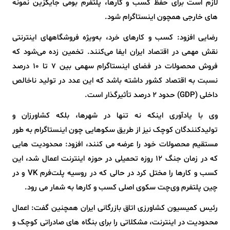
لازم است برای حفظ کسب و کارها، پلتفرم بومی جایگزین نمونه
های خارجی همچون اینستاگرام شود.
رضایی افزود: کسب‌ و کارهای خرد، به‌ویژه فروشگاههای اینترنتی
نقش مهمی در اقتصاد ایران ایفا می‌کنند. تخمین زده می‌شود که
فروش محصولات در فضای اینستاگرام سهمی بین ۷ تا ۱۰ درصد
نسبت به اقتصاد کشور داشته باشد که این عدد در تولید ناخالص
داخلی (GDP) حدود ۲ درصد تأثیرگذار است.
وی با یادآوری اینکه نه تنها در شهرها، بلکه کشاورزان و
تولیدکنندگان کوچک نیز از طریق سکوهایی چون اینستاگرام به طور
مستقیم محصولات خود را عرضه می کنند، افزود: محدودیت هایی
که در زمان جنگ ۱۲ روزه تحمیلی در حوزه اینترنت اعمال شد، این
کسب و کارها را مختل کرد در حالی که در روسیه پلت‌فرم VK و در
چین پلتفرم وی‌چت سکوی اصلی کسب و کارها به شمار می رود.
رئیس کمیسیون کشاورزی اتاق بازرگانی ایران همچنین گفت: اعمال
محدودیت در اینترنت، مشکلاتی را برای بنگاه‌ های صادراتی کوچک و