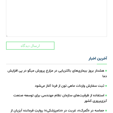
ارسال دیدگاه
آخرین اخبار
هشدار بروز بیماری‌های باکتریایی در مزارع پرورش میگو در پی افزایش
دما
ثبت سفارش واردات ماهی تون از فردا آغاز می‌شود
استفاده از ظرفیت‌های سازمان نظام مهندسی برای توسعه صنعت
آبزی‌پروری کشور
حماسه در «گمرک»، غربت در «دامپزشکی»؛ روایتِ فرمانده آبزیان از