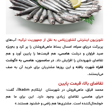
تلویزیون اینترنتی کشاورزپلاس به نقل از جمهوریت ترکیه:
آب‌های
پربرکت
دریای سیاه،
امسال بساط ماهی‌فروشان را پر کرد و به‌ویژه
صید فراوان و درشت
هامسی
، هم قیمت‌ها را پایین آورد و هم
تقاضای شهروندان را افزایش داد.
در سامسون، هامسی به «گوشت
فقرا» شهرت یافته
و این روزها مشتریان برای خرید آن به صف
می‌ایستند.
تقاضای بالا، قیمت پایین
محمد قیاق، ماهی‌فروش در شهرستان ایلکادِم İlkadım، گفت:
«برای هامسی تقاضای زیادی وجود دارد. این برای ما هم
خوشحال‌کننده است. مشتری‌ها هم راضی و خشنود هستند.»