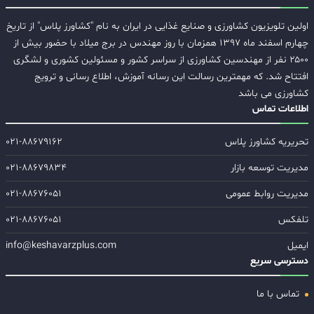
اولین تلویزیون کشاورزی و صنایع غذایی در ایران به نام "کشاورز پلاس" از تاریخ
چهارم اسفند ماه ۱۳۹۷ همزمان با روز مهندس در برج میلاد با حضور بیش از
۲۵۰۰ نفر از مهندسین کشاورزی از سراسر کشور و مسئولین کشوری و لشگری
افتتاح شد. که مهمترین رسالت این رسانه آموزش، اطلاع رسانی و ترویج
کشاورزی می باشد
اطلاعات تماس
تحریریه کشاورز پلاس
۰۲۱-۸۸۶۷۹۱۶۲
مدیریت توسعه بازار
۰۲۱-۸۸۶۷۹۸۳۴
مدیریت روابط عمومی
۰۲۱-۸۸۶۷۶۰۵۱
تلفکس
۰۲۱-۸۸۶۷۶۰۵۱
ایمیل
info@keshavarzplus.com
دسترسی سریع
تماس با ما