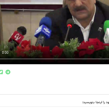
د را اینجا بنویسید: