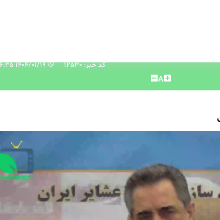
کد خبر: 12530
۱۴۰۴/۰۱/۱۹ ۰۹:۳۶:۳۵
A