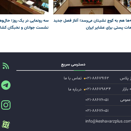
ه‌ها هم به کوچ نشینان می‌رسد؛ آغاز فصل جدید
سه رونمایی در یک روز؛ حال‌وه
ات پستی برای عشایر ایران
نشست جوانان و نخبگان کشاو
دسترسی سریع
ز پلاس
۰۲۱-۸۸۶۷۹۱۶۲
تماس با ما
ازار
۰۲۱-۸۸۶۷۹۸۳۴
درباره ما
عمومی
۰۲۱-۸۸۶۷۶۰۵۱
۰۲۱-۸۸۶۷۶۰۵۱
info@keshavarzplus.co