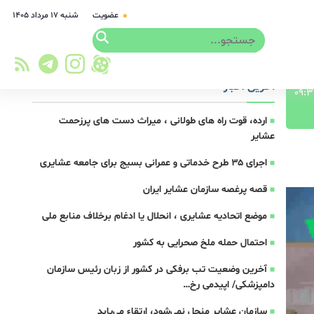
عضویت
شنبه ۱۷ مرداد ۱۴۰۵
آخرین اخبار
ارده، قوت راه های طولانی ، میراث دست های پرزحمت
عشایر
اجرای ۳۵ طرح خدماتی و عمرانی بسیج برای جامعه عشایری
قصه پرغصه سازمان عشایر ایران
موضع اتحادیه عشایری ، انحلال یا ادغام برخلاف منابع ملی
احتمال حمله ملخ صحرایی به کشور
آخرین وضعیت تب برفکی در کشور از زبان رئیس سازمان
دامپزشکی/ اپیدمی رخ…
سازمان عشایر منحل نمی‌شود، ارتقاء می‌یابد