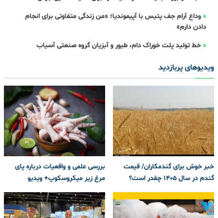
وداع آرام جف پتیس با آپیموندیا؛ «من زندگی متفاوتی برای انجام
دادن دارم»
خط تولید پلت خوراک دام، طیور و آبزیان گروه صنعتی آسیاب
ویدیوهای پربازدید
خبر خوش برای گندمکاران/ قیمت
بررسی علمی و واقعیات درباره پای
گندم در سال ۱۴۰۵ چقدر است؟
مرغ زیر میکروسکوپ+ ویدیو