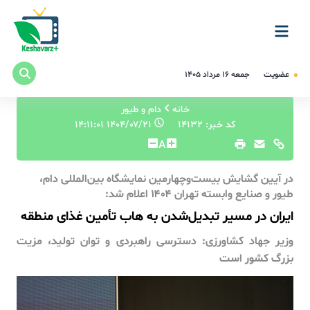
عضویت
جمعه ۱۶ مرداد ۱۴۰۵
خانه
دام و طیور
کد خبر: 14132
۱۴۰۴/۰۷/۲۱ ۱۴:۱۱:۰۱
A
در آیین گشایش بیست‌وچهارمین نمایشگاه بین‌المللی دام،
طیور و صنایع وابسته تهران ۱۴۰۴ اعلام شد:
ایران در مسیر تبدیل‌شدن به هاب تأمین غذای منطقه
وزیر جهاد کشاورزی: دسترسی راهبردی و توان تولید، مزیت
بزرگ کشور است