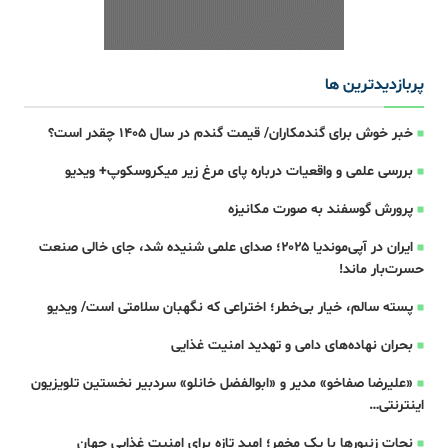
پربازدیدترین ها
خبر خوش برای گندمکاران/ قیمت گندم در سال ۱۴۰۵ چقدر است؟
بررسی علمی و واقعیات درباره پای مرغ زیر میکروسکوپ+ ویدیو
پرورش گوسفند به صورت مکانیزه
ایران در آپی‌موندیا ۲۰۲۵؛ صدای علمی شنیده شد، جای خالی صنعت
حسرت‌بار ماند!
پسته سالم، خیار بی‌خطر؛ اختراعی که نگهبان سلامتی است/ ویدیو
بحران نهاده‌های دامی و تهدید امنیت غذایی
«علیرضا صفاخو» مدیر و «ابوالفضل خانلو» سردبیر نخستین تلویزیون
اینترنتی…
نجات زنبورها با یک مخمر؛ امید تازه برای امنیت غذایی جهان