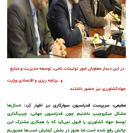
در این دیدار معاونان امور تولیدات دامی، توسعه مدیریت و منابع
و برنامه ریزی و اقتصادی وزارت
جهادکشاورزی نیز حضور داشتند
مطیعی، سرپرست فدراسیون سوارکاری
نیز اظهار کرد: «
سال‌ها
مشکل میکروچیپ داشتیم چون فدراسیون جهانی، چیپ‌گذاری
توسط جهاد کشاورزی را قبول نمی‌کرد که با همکاری مشترک این
چالش رفع شده است.اما هنوز در بخش آزمایش اسب‌ها مجبوریم