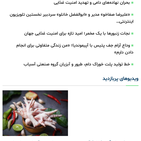
بحران نهاده‌های دامی و تهدید امنیت غذایی
«علیرضا صفاخو» مدیر و «ابوالفضل خانلو» سردبیر نخستین تلویزیون
اینترنتی…
نجات زنبورها با یک مخمر؛ امید تازه برای امنیت غذایی جهان
وداع آرام جف پتیس با آپیموندیا؛ «من زندگی متفاوتی برای انجام
دادن دارم»
خط تولید پلت خوراک دام، طیور و آبزیان گروه صنعتی آسیاب
ویدیوهای پربازدید