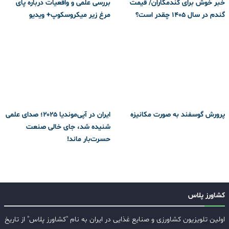
خبر خوش برای گندمکاران/ قیمت
بررسی علمی و واقعیات درباره پای
گندم در سال ۱۴۰۵ چقدر است؟
مرغ زیر میکروسکوپ+ ویدیو
پرورش گوسفند به صورت مکانیزه
ایران در آپی‌موندیا ۲۰۲۵؛ صدای علمی
شنیده شد، جای خالی صنعت
حسرت‌بار ماند!
کشاورز پلاس
اولین تلویزیون کشاورزی و صنایع غذایی در ایران به نام "کشاورز پلاس" از تاریخ