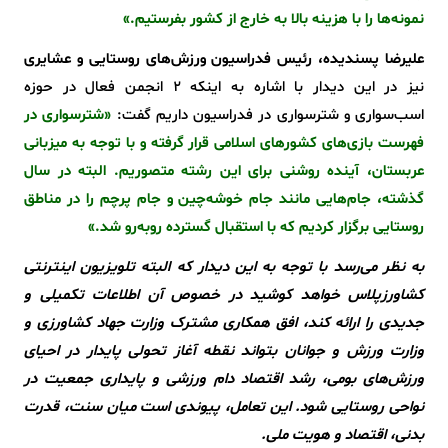
نمونه‌ها را با هزینه بالا به خارج از کشور بفرستیم.»
علیرضا پسندیده، رئیس فدراسیون ورزش‌های روستایی و عشایری
نیز در این دیدار با اشاره به اینکه 2 انجمن فعال در حوزه
اسب‌سواری و شترسواری در فدراسیون داریم گفت:
«شترسواری در
فهرست بازی‌های کشورهای اسلامی قرار گرفته و با توجه به میزبانی
عربستان، آینده روشنی برای این رشته متصوریم. البته در سال
گذشته، جام‌هایی مانند جام خوشه‌چین و جام پرچم را در مناطق
روستایی برگزار کردیم که با استقبال گسترده روبه‌رو شد.»
به نظر می‌رسد با توجه به این دیدار که البته تلویزیون اینترنتی
کشاورزپلاس خواهد کوشید در خصوص آن اطلاعات تکمیلی و
جدیدی را ارائه کند، افق همکاری مشترک وزارت جهاد کشاورزی و
وزارت ورزش و جوانان بتواند نقطه آغاز تحولی پایدار در احیای
ورزش‌های بومی، رشد اقتصاد دام ورزشی و پایداری جمعیت در
نواحی روستایی شود. این تعامل، پیوندی است میان سنت، قدرت
بدنی، اقتصاد و هویت ملی.