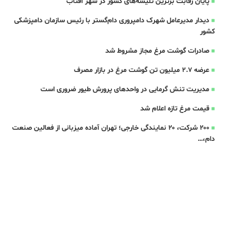
پایان رقابت برترین تلیسه‌های کشور در شهر آفتاب
دیدار مدیرعامل شهرک دامپروری دام‌گستر با رئیس سازمان دامپزشکی
کشور
صادرات گوشت مرغ مجاز مشروط شد
عرضه ۲.۷ میلیون تن گوشت مرغ در بازار مصرف
مدیریت تنش گرمایی در واحدهای پرورش طیور ضروری است
قیمت مرغ تازه اعلام شد
۲۰۰ شرکت، ۲۰ نمایندگی خارجی؛ تهران آماده میزبانی از فعالین صنعت
دام،…