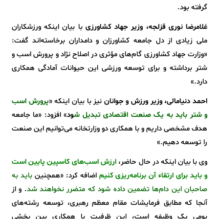
گرفته بود.
غلامرضا نوری قزلجه، وزیر جهاد کشاورزی
با بیان اینکه ورزشکاران
ملی زیادی از دل جامعه کشاورزان و دامداران برخاسته‌اند گفت:
«وزارت جهاد کشاورزی گام‌های مؤثری در اصلاح نژاد و پرورش اسب و
شتر برداشته و برای توسعه ورزشی این حیوانات آمادگی همکاری
دارد.»
احمد دنیامالی، وزیر ورزش و جوانان
نیز با بیان اینکه «
پرورش اسب
و شتر باید به یک صنعت اقتصادی تبدیل ش
ود
» افزود: «ما جامعه
هدف مشخصی داریم و با همکاری دو وزارتخانه می‌توانیم این صنعت
را توسعه دهیم.»
وی با بیان اینکه در حال حاضر،
ارزش اسب‌های کاسپین پایین است
و باید برای ارتقاء آن برنامه‌ریزی کنیم
اضافه کرد: «همچنین
باید به
صاحبان این دام‌ها تضمین داده شود که متضرر نخواهند شد
. و از
آنجا که مطابق فرمایشات مقام معظم رهبری، توسعه رشته‌های
بومی یک وظیفه است، این ظرفیت با همکاری بین بخشی