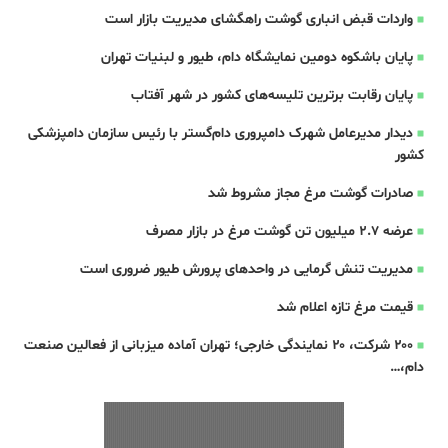
واردات قبض‌ انباری گوشت راهگشای مدیریت بازار است
پایان باشکوه دومین نمایشگاه دام، طیور و لبنیات تهران
پایان رقابت برترین تلیسه‌های کشور در شهر آفتاب
دیدار مدیرعامل شهرک دامپروری دام‌گستر با رئیس سازمان دامپزشکی
کشور
صادرات گوشت مرغ مجاز مشروط شد
عرضه ۲.۷ میلیون تن گوشت مرغ در بازار مصرف
مدیریت تنش گرمایی در واحدهای پرورش طیور ضروری است
قیمت مرغ تازه اعلام شد
۲۰۰ شرکت، ۲۰ نمایندگی خارجی؛ تهران آماده میزبانی از فعالین صنعت
دام،…