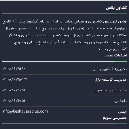
کشاورز پلاس
اولین تلویزیون کشاورزی و صنایع غذایی در ایران به نام "کشاورز پلاس" از تاریخ
چهارم اسفند ماه ۱۳۹۷ همزمان با روز مهندس در برج میلاد با حضور بیش از
۲۵۰۰ نفر از مهندسین کشاورزی از سراسر کشور و مسئولین کشوری و لشگری
افتتاح شد. که مهمترین رسالت این رسانه آموزش، اطلاع رسانی و ترویج
کشاورزی می باشد
اطلاعات تماس
تحریریه کشاورز پلاس
۰۲۱-۸۸۶۷۹۱۶۲
مدیریت توسعه بازار
۰۲۱-۸۸۶۷۹۸۳۴
مدیریت روابط عمومی
۰۲۱-۸۸۶۷۶۰۵۱
تلفکس
۰۲۱-۸۸۶۷۶۰۵۱
ایمیل
info@keshavarzplus.com
دسترسی سریع