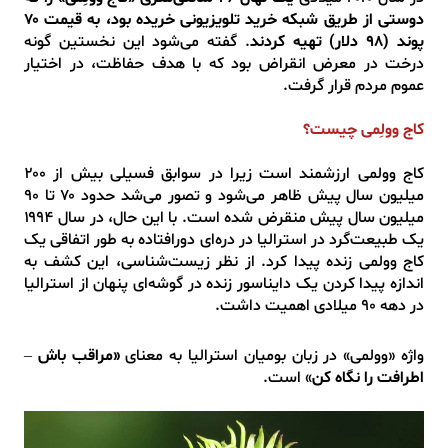
دوستی از طریق شبکه‌ خرید تلویزیونی خریده بود، به قیمت ۷۰
پوند (۹۸ دلار) تهیه کردند
. گفته می‌شود این نخستین گونه
درخت در معرض انقراض بود که با هدف حفاظت، در اختیار
عموم مردم قرار گرفت.
کاج وولِمی چیست؟
کاج وولمی ارزشمند است زیرا در سوابق فسیلی بیش از ۲۰۰
میلیون سال پیش ظاهر می‌شود و تصور می‌شد حدود ۷۰ تا ۹۰
میلیون سال پیش منقرض شده است. با این حال، در سال ۱۹۹۴
یک طبیعت‌گرد در استرالیا در دره‌ای دورافتاده به طور اتفاقی یک
کاج وولمی زنده پیدا کرد. از نظر زیست‌شناسی، این کشف به
اندازه‌ پیدا کردن یک دایناسور زنده در گوشه‌ای پنهان از استرالیا
در دهه‌ ۹۰ میلادی اهمیت داشت.
واژه‌ «وولمی» در زبان بومیان استرالیا به معنای
«مراقب باش –
اطرافت را نگاه کن
» است.