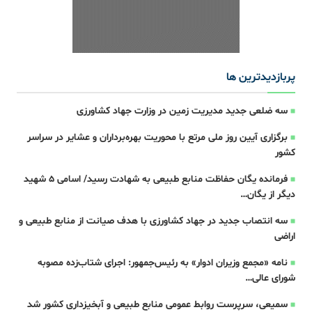
پربازدیدترین ها
سه ‌ضلعی جدید مدیریت زمین در وزارت جهاد کشاورزی
برگزاری آیین روز ملی مرتع با محوریت بهره‌برداران و عشایر در سراسر
کشور
فرمانده یگان حفاظت منابع طبیعی به شهادت رسید/ اسامی 5 شهید
دیگر از یگان…
سه انتصاب جدید در جهاد کشاورزی با هدف صیانت از منابع طبیعی و
اراضی
نامه «مجمع وزیران ادوار» به رئیس‌جمهور: اجرای شتاب‌زده مصوبه
شورای عالی…
سمیعی، سرپرست روابط عمومی منابع طبیعی و آبخیزداری کشور شد