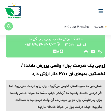
عضویت
دوشنبه ۱۹ مرداد ۱۴۰۵
خانه
آموزش منابع طبیعی و جنگل ها
کد خبر: 13542
۱۴۰۴/۰۶/۰۳ ۰۹:۳۹:۴۸
A
زوجی یک «درخت پول» واقعی پرورش دادند! /
نخستین بذرهای آن ۶۷۰۰ دلار ارزش دارد
همان‌طور که ضرب‌المثل قدیمی می‌گوید، پول روی درخت نمی‌روید. اما
اگر درختی داشته باشید که آن‌قدر نایاب باشد که مردم حاضر باشند
برای بذرهایش پول خوبی بپردازند، آن وقت می‌توانید با صداقت
بگویید: «یک درخت پول در حیاط خانه‌ام دارم.»