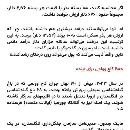
اگر محاسبه کنید، ۱۰۰ بسته بذر با قیمت هر بسته ۶٫۷۶ دلار،
مجموعاً حدود ۶۷۶۰ دلار ارزش خواهد داشت.
اما آنها می‌توانستند درآمد بیشتری هم داشته باشند، چرا که
ارزش هر بذر ممکن است به ۱۰ پوند (۱۳٫۵۲ دلار) برسد. به این
ترتیب، این درخت می‌تواند سالانه هزاران دلار درآمد دائمی
داشته باشد. تامپسون در گفت‌وگو با تایمز گفت:
«این واقعاً ثابت می‌کند که پول می‌تواند روی درختان رشد کند.»
حفظ کاج وولمی برای آینده
در سال ۲۰۲۳، بیش از ۱۷۰ نهال جوان کاج وولمی که در باغ
گیاه‌شناسی سیدنی پرورش یافته بودند، به ۲۸ باغ گیاه‌شناسی
در انگلستان و اروپا منتقل شدند تا در اقلیم‌های سازگار کاشته
شوند. یک اصله نیز به آتلانتا، جورجیا (ایالات متحده) فرستاده
شد.
مایک سِدون، مدیرعامل سازمان جنگل‌داری انگلستان، در یک