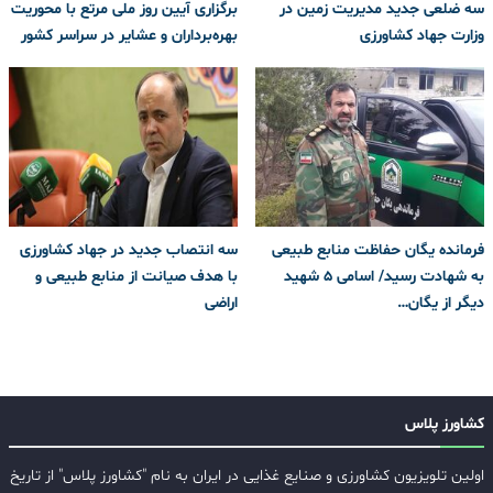
سه ‌ضلعی جدید مدیریت زمین در
برگزاری آیین روز ملی مرتع با محوریت
وزارت جهاد کشاورزی
بهره‌برداران و عشایر در سراسر کشور
فرمانده یگان حفاظت منابع طبیعی
سه انتصاب جدید در جهاد کشاورزی
به شهادت رسید/ اسامی 5 شهید
با هدف صیانت از منابع طبیعی و
دیگر از یگان…
اراضی
کشاورز پلاس
اولین تلویزیون کشاورزی و صنایع غذایی در ایران به نام "کشاورز پلاس" از تاریخ