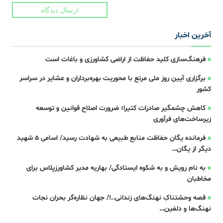
ارسال دیدگاه
آخرین اخبار
فرهنگ‌سازی کلید حفاظت از اراضی کشاورزی و باغات است
برگزاری آیین روز ملی مرتع با محوریت بهره‌برداران و عشایر در سراسر
کشور
کاهش چشمگیر صادرات کتیرا؛ ضرورت اصلاح قوانین و توسعه
زیرساخت‌های فرآوری
فرمانده یگان حفاظت منابع طبیعی به شهادت رسید/ اسامی 5 شهید
دیگر از یگان…
به نام رویش و به شکوه‌ ایستادگی‌/ بهاریه مدیر کشاورزپلاس برای
مخاطبان
قصه‌ وحشتناکِ نهنگ‌های زندانی..!/ جهان نظاره‌گر بحران نجات
نهنگ‌ها و دلفین…