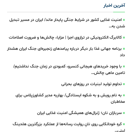
آخرین اخبار
امنیت غذایی کشور در شرایط جنگی پایدار ماند/ ایران در مسیر تبدیل
شدن به…
کالابرگ الکترونیکی در ترازوی اجرا | مزایا، چالش‌ها و ضرورت اصلاحات
برنامه جهانی غذا بار دیگر درباره پیامدهای زنجیره‌ای جنگ ایران هشدار
داد
با وجود خریدهای هیجانی کنسرو، کمبودی در زمان جنگ نداشتیم/
تامین ماهی چالش…
تداوم تولید لبنیات در روزهای بحرانی
به نام رویش و به شکوه‌ ایستادگی‌/ بهاریه مدیر کشاورزپلاس برای
مخاطبان
سربازان نان؛ ژنرال‌های همیشگی امنیت غذایی ایران
کرهِ خوداتکایی روی نانِ روایت‌ رسانه‌ها از عملکرد بزرگترین هلدینگ
لبنی…