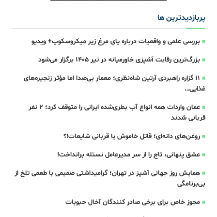
پربازدیدترین ها
بررسی علمی و واقعیات درباره پای مرغ زیر میکروسکوپ+ ویدیو
بزرگ‌ترین رقابت آشپزی خاورمیانه در تیر ۱۴۰۵ برگزار می‌شود
۱۱ گزاره راهبردی آرتین شاه‌نظری؛ معمار بی‌صدا اما مؤثر زنجیره‌های
غذایی…
عمان واردات همه انواع آب بطری‌شده ایرانی را متوقف کرد؛ 2 نفر
قربانی شدند
روغن‌های دانه‌ای؛ قاتل خاموش یا قربانی شایعات!؟
عشق پنهانی، تاج را از سر مدیرعامل نستله برانداخت!
همایش روز جهانی آشپز در تهران؛ گرامیداشتی صمیمی با طعمی تلخ از
بی‌برنامگی
مجوز خاص برای برخی صادر کنندگان آخال حبوبات