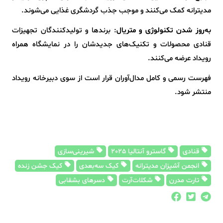
مدیترانه کمک می‌کنند و موجب جذب گردشگری غذایی می‌شوند.
به‌روز شدن تکنولوژی و متریال
: برندها و تولیدکنندگان تجهیزات
قنادی محصولات و تکنیک‌های جدیدشان را در نمایشگاه همراه
رویداد عرضه می‌کنند.
فهرست رسمی و کامل مدال‌آوران قرار است از سوی دبیرخانه رویداد
منتشر شود.
قنادی
گاسترو آنتالیا 2025
شیرینی‌سازی
انجمن آشپزان مدیترانه
کیک سه‌بعدی
کیک جشن زنده
تارت مدرن
شکلات‌آرت
دسرهای بشقابی