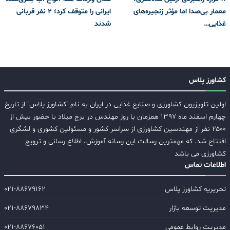
معمار بی‌صدا اما مؤثر زنجیره‌های
ایرانی را متوقف کرد؛ 2 نفر قربانی
غذایی…
شدند
کشاورز پلاس
اولین تلویزیون کشاورزی و صنایع غذایی در ایران به نام "کشاورز پلاس" از تاریخ
چهارم اسفند ماه ۱۳۹۷ همزمان با روز مهندس در برج میلاد با حضور بیش از
۲۵۰۰ نفر از مهندسین کشاورزی از سراسر کشور و مسئولین کشوری و لشگری
افتتاح شد. که مهمترین رسالت این رسانه آموزش، اطلاع رسانی و ترویج
کشاورزی می باشد
اطلاعات تماس
تحریریه کشاورز پلاس
۰۲۱-۸۸۶۷۹۱۶۲
مدیریت توسعه بازار
۰۲۱-۸۸۶۷۹۸۳۴
مدیریت روابط عمومی
۰۲۱-۸۸۶۷۶۰۵۱