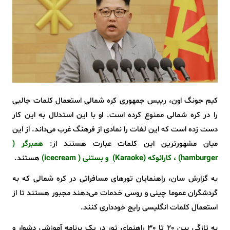
کیم جونگ اون، رییس جمهوری کره شمالی استعمال کلمات جالبی
را در کره شمالی ممنوع کرده است. او با این استدلال به این کار
دست زده است که این لغات را نمادی از فرهنگ غرب می‌داند. از این
میان مشهورترین این کلمات عبارت هستند از:
همبرگر (
hamburger) ، کارائوکه (Karaoke) و بستنی ( icecream)
هستند.
به گزارش سان، راهنمایان تورهای مسافراتی در کره شمالی که به
گردشگران عموما چینی و روسی خدمات می‌دهند مجبور هستند تا از
استعمال کلمات انگلیسی رایج خودداری کنند.
به تازگی بین 20 تا 30 راهنمای تور در یک برنامه آموزشی دشوار و