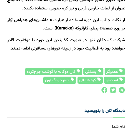
دایره لغوی کشور خودمان یعنی کره شمالی استفاده کنند و به هیچ
عنوان از لغات خارجی غربی و نیز کره جنوبی استفاده نکنند.
از نکات جالب این دوره استفاده از عبارت
« ماشین‌های همراهی آواز
بر روی صفحه»
بجای
کارائوکه (Karaoke)
است.
شرکت کنندگان تنها در صورت گذارندن این دوره با موفقیت قادر
خواهند بود به فعالیت خود در زمینه تورهای مسافرتی ادامه دهند.
همبرگر
بستنی
نان دوگانه با گوشت چرخ‌کرده
اسکیمو
کره شمالی
کیم جونگ اون
دیدگاه تان را بنویسید
نام شما