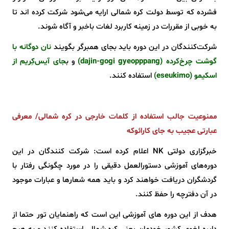
فشرده که توسط دولت کره شمالی ارایه می‌شود شرکت کرده اند تا
به خوبی از مقررات در زمینه کاربرد لغات باخبر و آگاه شوند.
شرکت‌کنندگان در این دوره باید بجای همبرگر بگویند
نان دوگانه با
گوشت چرخ‌کرده
(dajin-gogi gyeopppang)
و ب
جای آیس‌کِریم از
اسکیمو (eseukimo)
استفاده کنند.
ممنوعیت جالب استفاده از کلمات خارجی در کره شمالی/ معرفی
عبارتی عجیب به جای کارائوکه
خبرگزاری دولتی NK‌ اعلام کرده است: شرکت کنندگان در این
دوره‌های آموزشی دستورالعمل دقیقی را در مورد چگونگی رفتار با
گردشگران دریافت خواهند کرد و باید همه شعارها و عبارات موجود
در آن دفترچه را حفظ کنند.
هدف از این دوره های آموزشی این است که راهنمایان تور حتما از