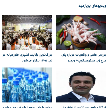
ویدیوهای پربازدید
بررسی علمی و واقعیات درباره پای
بزرگ‌ترین رقابت آشپزی خاورمیانه در
مرغ زیر میکروسکوپ+ ویدیو
تیر ۱۴۰۵ برگزار می‌شود
۱۱ گزاره راهبردی آرتین شاه‌نظری؛
عمان واردات همه انواع آب بطری‌شده