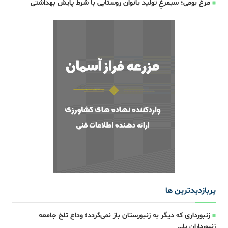
مرغ بومی؛ سیمرغِ تولید بانوان روستایی با شرط پایش بهداشتی
پربازدیدترین ها
زنبورداری که دیگر به زنبورستان باز نمی‌گردد؛ وداع تلخ جامعه
زنبورداران با…