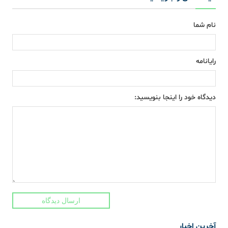
نام شما
رایانامه
دیدگاه خود را اینجا بنویسید:
ارسال دیدگاه
آخرین اخبار