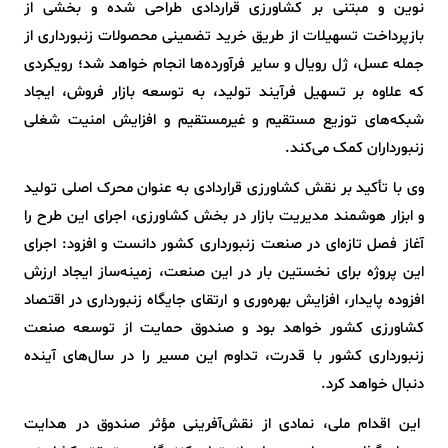
نوین و مبتنی بر کشاورزی قراردادی طراحی شده و بخشی از
بازپرداخت تسهیلات از طریق خرید تضمینی محصولات زنبورداری از
جمله عسل، ژل رویال و سایر فرآورده‌ها انجام خواهد شد؛ رویکردی
که علاوه بر تسهیل فرآیند تولید، به توسعه بازار فروش، ایجاد
شبکه‌های توزیع مستقیم و غیرمستقیم و افزایش امنیت شغلی
زنبورداران کمک می‌کند.
وی با تأکید بر نقش کشاورزی قراردادی به عنوان محرک اصلی تولید
و ابزار هوشمند مدیریت بازار در بخش کشاورزی، اجرای این طرح را
آغاز فصل تازه‌ای در صنعت زنبورداری کشور دانست و افزود: اجرای
این پروژه برای نخستین بار در این صنعت، زمینه‌ساز ایجاد ارزش
افزوده پایدار، افزایش بهره‌وری و ارتقای جایگاه زنبورداری در اقتصاد
کشاورزی کشور خواهد بود و صندوق حمایت از توسعه صنعت
زنبورداری کشور با قدرت، تداوم این مسیر را در سال‌های آینده
دنبال خواهد کرد.
این اقدام ملی، نمادی از نقش‌آفرینی مؤثر صندوق در هدایت