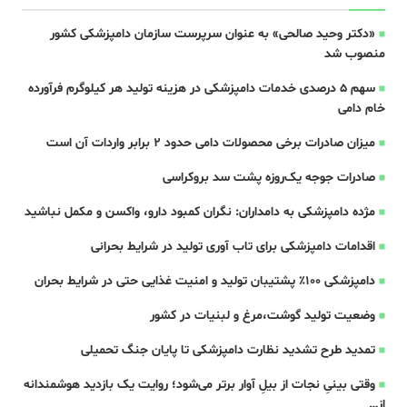
«دکتر وحید صالحی» به عنوان سرپرست سازمان دامپزشکی کشور
منصوب شد
سهم ۵ درصدی خدمات دامپزشکی در هزینه تولید هر کیلوگرم فرآورده
خام دامی
میزان صادرات برخی محصولات دامی حدود ۲ برابر واردات آن است
صادرات جوجه یک‌روزه پشت سد بروکراسی
مژده دامپزشکی به دامداران: نگران کمبود دارو، واکسن و مکمل‌ نباشید
اقدامات دامپزشکی برای تاب آوری تولید در شرایط بحرانی
دامپزشکی ۱۰۰٪ پشتیبان تولید و امنیت غذایی حتی در شرایط بحران
وضعیت تولید گوشت،مرغ و لبنیات در کشور
تمدید طرح تشدید نظارت دامپزشکی تا پایان جنگ تحمیلی
وقتی بینیِ نجات از بیلِ آوار برتر می‌شود؛ روایت یک بازدید هوشمندانه
از…