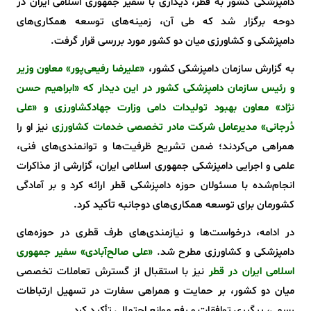
دامپزشکی کشور به قطر، دیداری با سفیر جمهوری اسلامی ایران در
دوحه برگزار شد که طی آن، زمینه‌های توسعه همکاری‌های
دامپزشکی و کشاورزی میان دو کشور مورد بررسی قرار گرفت.
به گزارش سازمان دامپزشکی کشور،
«علیرضا رفیعی‌پور» معاون وزیر
و رئیس سازمان دامپزشکی کشور در این دیدار که «ابراهیم حسن
نژاد» معاون بهبود تولیدات دامی وزارت جهادکشاورزی و «علی
دُرجانی» مدیرعامل شرکت مادر تخصصی خدمات کشاورزی
نیز او را
همراهی می‌کردند؛ ضمن تشریح ظرفیت‌ها و توانمندی‌های فنی،
علمی و اجرایی دامپزشکی جمهوری اسلامی ایران، گزارشی از مذاکرات
انجام‌شده با مسئولان حوزه دامپزشکی قطر ارائه کرد و بر آمادگی
کشورمان برای توسعه همکاری‌های دوجانبه تأکید کرد.
در ادامه، درخواست‌ها و نیازمندی‌های طرف قطری در حوزه‌های
دامپزشکی و کشاورزی مطرح شد.
«علی صالح‌آبادی» سفیر جمهوری
اسلامی ایران در قطر
نیز با استقبال از گسترش تعاملات تخصصی
میان دو کشور، بر حمایت و همراهی سفارت در تسهیل ارتباطات
رسمی، پیگیری توافقات و رفع موانع احتمالی تأکید کرد.