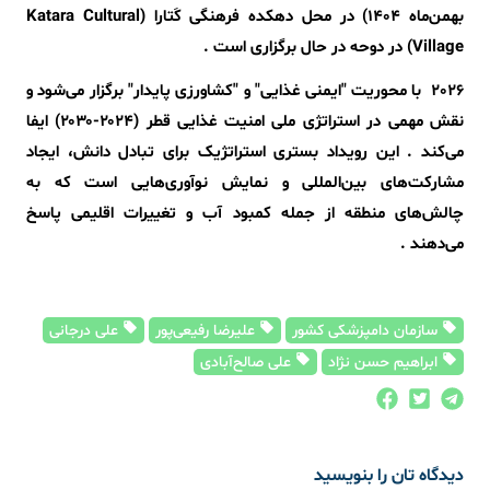
بهمن‌ماه ۱۴۰۴) در محل دهکده فرهنگی کَتارا (Katara Cultural
Village) در دوحه در حال برگزاری است .
2026 با محوریت "ایمنی غذایی" و "کشاورزی پایدار" برگزار می‌شود و
نقش مهمی در استراتژی ملی امنیت غذایی قطر (۲۰۲۴-۲۰۳۰) ایفا
می‌کند . این رویداد بستری استراتژیک برای تبادل دانش، ایجاد
مشارکت‌های بین‌المللی و نمایش نوآوری‌هایی است که به
چالش‌های منطقه از جمله کمبود آب و تغییرات اقلیمی پاسخ
می‌دهند .
سازمان دامپزشکی کشور
علیرضا رفیعی‌پور
علی درجانی
ابراهیم حسن نژاد
علی صالح‌آبادی
دیدگاه تان را بنویسید