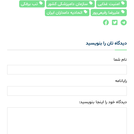
امنیت غذایی
سازمان دامپزشکی کشور
تب برفکی
علیرضا رفیعی‌پور
اتحادیه دامداران ایران
دیدگاه تان را بنویسید
نام شما
رایانامه
دیدگاه خود را اینجا بنویسید: