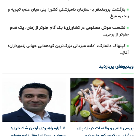
بازگشت برومندفر به سازمان دامپزشکی کشور؛ پلی میان علم، تجربه و
زنجیره مرغ
نشست هوش مصنوعی در کشاورزی؛ یک گام جلوتر از زمان، یک قدم
جلوتر از برخی…
کپنهاگ دانمارک، آماده میزبانی بزرگ‌ترین گردهمایی جهانی زنبورداران؛
آغاز…
ویدیوهای پربازدید
بررسی علمی و واقعیات درباره پای
۱۱ گزاره راهبردی آرتین شاه‌نظری؛
مرغ زیر میکروسکوپ+ ویدیو
معمار بی‌صدا اما مؤثر زنجیره‌های