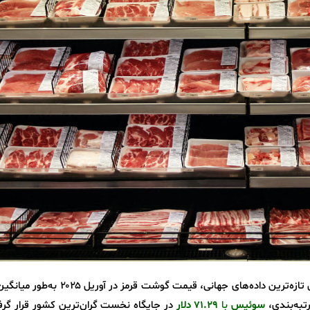
ه‌ترین داده‌های جهانی، قیمت گوشت قرمز در آوریل ۲۰۲۵ به‌طور میانگین
به‌بندی،
سوئیس
با
۷۱.۲۹ دلار
در جایگاه نخست گران‌ترین کشور قرار گرف