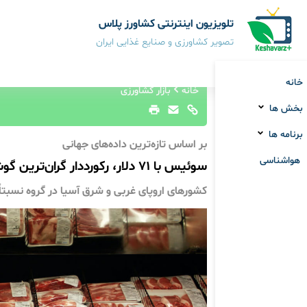
تلویزیون اینترنتی کشاورز پلاس
تصویر کشاورزی و صنایع غذایی ایران
خانه
خانه
بازار کشاورزی
بخش ها
برنامه ها
بر اساس تازه‌ترین داده‌های جهانی
هواشناسی
سوئیس با ۷۱ دلار، رکورددار گران‌ترین گوشت قرمز جهان شد / زامبیا با ۴ دلار در قعر جدول
کشورهای اروپای غربی و شرق آسیا در گروه نسبتاً گ