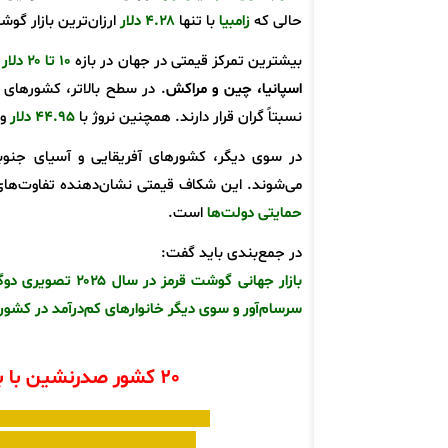
حالی که
زامبیا
با تنها
۴.۲۸ دلار
ارزان‌ترین بازار گوشت
بیشترین تمرکز قیمتی در جهان در بازه
۱۰ تا ۲۰ دلار
اسپانیا، چین و مراکش
. در سطح بالاتر، کشورهای 
نسبتاً گران قرار دارند. همچنین نروژ با
۴۴.۹۵ دلار
و 
در سوی دیگر، کشورهای آفریقایی و آسیای جنوبی م
می‌شوند. این شکاف قیمتی نشان‌دهنده تفاوت‌ها
حمایتی دولت‌ها
است.
در جمع‌بندی باید گفت:
بازار جهانی گوشت
سرسام‌آور و سوی دیگر خانوارهای کم‌درآمد در کشو
20 کشور صدرنشین با بیشترین قیمت فهرست 77 کشور ارزیابی شده