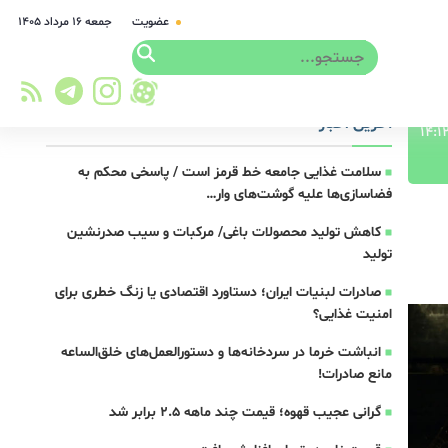
عضویت
جمعه ۱۶ مرداد ۱۴۰۵
آخرین اخبار
سلامت غذایی جامعه خط قرمز است / پاسخی محکم به
فضاسازی‌ها علیه گوشت‌های وار…
کاهش تولید محصولات باغی/ مرکبات و سیب صدرنشین
تولید
صادرات لبنیات ایران؛ دستاورد اقتصادی یا زنگ خطری برای
امنیت غذایی؟
انباشت خرما در سردخانه‌ها و دستورالعمل‌های خلق‌الساعه
مانع صادرات!
گرانی عجیب قهوه؛ قیمت‌ چند ماهه 2.5 برابر شد