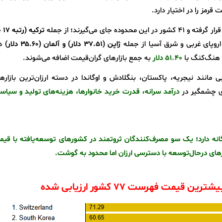
 قرمز را در اختیار دارد.
قرار گرفته و ۴۱ کشور در این محدوده جای می‌گیرند؛ از جمله
ترک
اروپای غربی و شرق آسیا از جمله
ژاپن (۳۷.۵۱ دلار) و آلمان (۳۵.۶۰ دلار)
در
هنگ‌کنگ با
۵۱.۴۰ دلار
به جمع بازارهای گران‌قیمت اضافه می‌شوند.
انند نیجریه، پاکستان، بنگلادش و اوگاندا در دسته ارزان‌ترین بازارها
ی چشمگیر در
درآمد سرانه، قدرت خرید خانوارها، هزینه‌های تولید و سیا
 قرمز در سال ۲۰۲۵ تصویری دوگانه دارد؛ یک سو مصرف‌کنندگان ثروتمند در کشورهای توسعه‌یافته با 
رهای درحال‌توسعه با دسترسی ارزان اما محدود به گوشت.