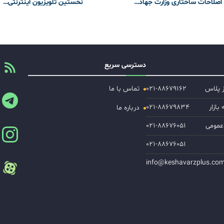
 اصلاحات ساختاری وزارت جهاد…
نخستین تلویزیون اینترنتی…
دسترسی سریع
ز پلاس
۰۲۱-۸۸۶۷۹۱۶۲
تماس با ما
ازار
۰۲۱-۸۸۶۷۹۸۳۴
درباره ما
عمومی
۰۲۱-۸۸۶۷۶۰۵۱
۰۲۱-۸۸۶۷۶۰۵۱
info@keshavarzplus.co