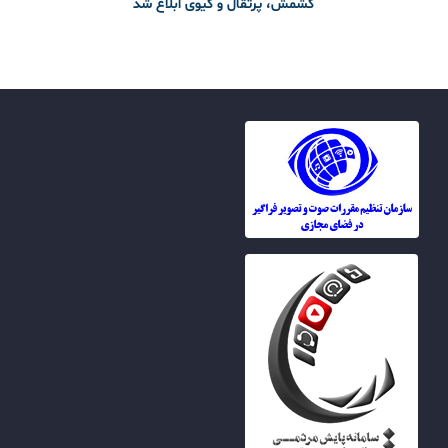
کشمش، پرتقال و کیوی ابلاغ شد