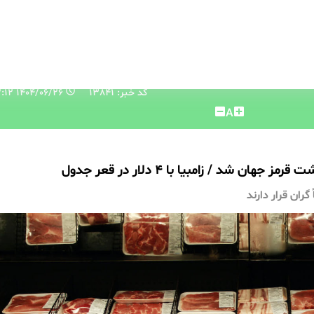
کد خبر: 13841
۱۴۰۴/۰۶/۲۶ ۱۴:۱۲:۱۲
A
ران قرار دارند