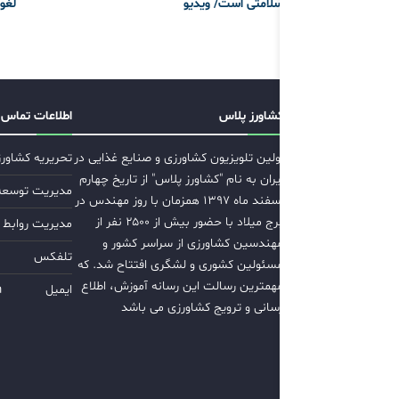
سلامتی است/ ویدیو
لغو
کشاورز پلاس
اطلاعات تماس
اولین تلویزیون کشاورزی و صنایع غذایی در
تحریریه کشاور
ایران به نام "کشاورز پلاس" از تاریخ چهارم
مدیریت توسعه ب
اسفند ماه ۱۳۹۷ همزمان با روز مهندس در
برج میلاد با حضور بیش از ۲۵۰۰ نفر از
مدیریت روابط 
مهندسین کشاورزی از سراسر کشور و
تلفکس
مسئولین کشوری و لشگری افتتاح شد. که
مهمترین رسالت این رسانه آموزش، اطلاع
ایمیل
m
رسانی و ترویج کشاورزی می باشد