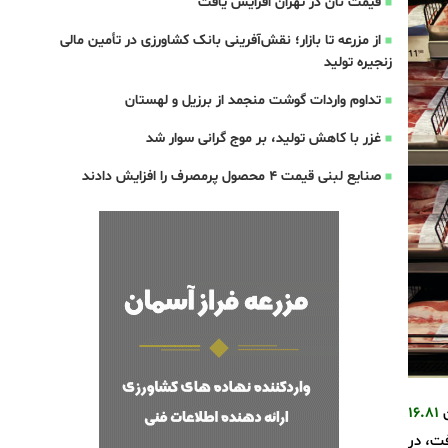
قیمت نان در تهران افزایش یافت
از مزرعه تا بازار؛ نقش‌آفرینی بانک کشاورزی در تأمین مالی
زنجیره تولید
تداوم واردات گوشت منجمد از برزیل و لهستان
غزر با کاهش تولید، بر موج گرانی سوار شد
صنایع لبنی قیمت 4 محصول پرمصرف را افزایش دادند
۱۶.۸۱
ت، در