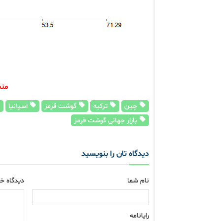
منبع اط
چین
ترکیه
گوشت قرمز
اسپانیا
بازار جهانی گوشت قرمز
دیدگاه تان را بنویسید
نام شما
دیدگاه خو
رایانامه