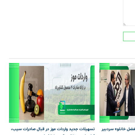
لفضل خانلو» سردبیر
تسهیلات جدید واردات موز در قبال صادرات سیب،