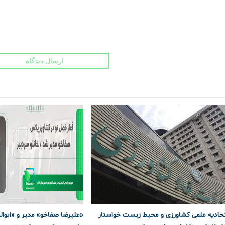
ارسال دیدگاه
اتحادیه علمی کشاورزی و محیط زیست خواستار
«علیرضا صفاخو» مدیر و «ابوا