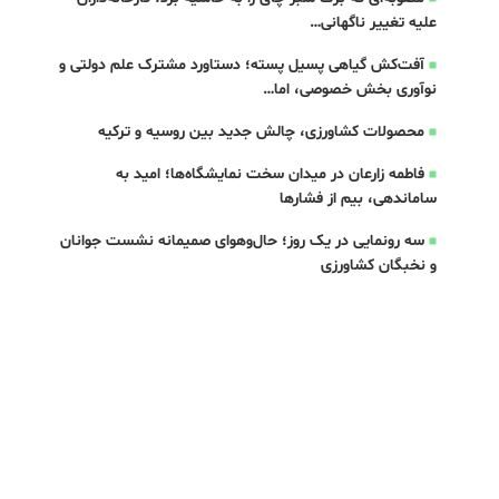
علیه تغییر ناگهانی…
آفت‌کش گیاهی پسیل پسته؛ دستاورد مشترک علم دولتی و
نوآوری بخش خصوصی، اما…
محصولات کشاورزی، چالش جدید بین روسیه و ترکیه
فاطمه زارعان در میدان سخت نمایشگاه‌ها؛ امید به
ساماندهی، بیم از فشارها
سه رونمایی در یک روز؛ حال‌وهوای صمیمانه نشست جوانان
و نخبگان کشاورزی