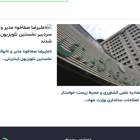
«علیرضا صفاخو» مدیر و «ابوا
نخستین تلویزیون اینترنتی…
اتحادیه علمی کشاورزی و محیط زیست خواستار
 اصلاحات ساختاری وزارت جهاد…
دسترسی سریع