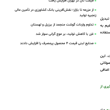
قیمت نان در تهران افزایش یافت
از مزرعه تا بازار؛ نقش‌آفرینی بانک کشاورزی در تأمین مالی
زنجیره تولید
بدیل
تداوم واردات گوشت منجمد از برزیل و لهستان
یم به
تفاده
غزر با کاهش تولید، بر موج گرانی سوار شد
صنایع لبنی قیمت 4 محصول پرمصرف را افزایش دادند
Planet Harve تبدیل شده است. این
 محصولاتی
آمد اضافی
ر آب و جلوگیری از