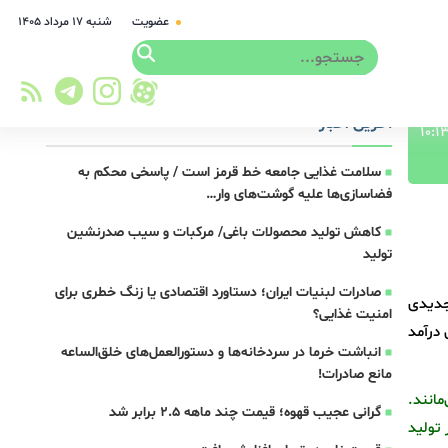
عضویت
شنبه ۱۷ مرداد ۱۴۰۵
آخرین اخبار
سلامت غذایی جامعه خط قرمز است / پاسخی محکم به
فضاسازی‌ها علیه گوشت‌های وار…
کاهش تولید محصولات باغی/ مرکبات و سیب صدرنشین
تولید
صادرات لبنیات ایران؛ دستاورد اقتصادی یا زنگ خطری برای
جدیدی
امنیت غذایی؟
 درآمد
انباشت خرما در سردخانه‌ها و دستورالعمل‌های خلق‌الساعه
مانع صادرات!
‌مانند.
گرانی عجیب قهوه؛ قیمت‌ چند ماهه 2.5 برابر شد
 فقط در تولید