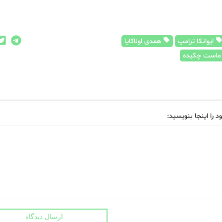
ایوانکا ترامپ
همدی اولاکایا
است چکیده
د را اینجا بنویسید:
ارسال دیدگاه