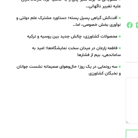
علیه تغییر ناگهانی…
آفت‌کش گیاهی پسیل پسته؛ دستاورد مشترک علم دولتی و
نوآوری بخش خصوصی، اما…
محصولات کشاورزی، چالش جدید بین روسیه و ترکیه
فاطمه زارعان در میدان سخت نمایشگاه‌ها؛ امید به
ساماندهی، بیم از فشارها
سه رونمایی در یک روز؛ حال‌وهوای صمیمانه نشست جوانان
و نخبگان کشاورزی