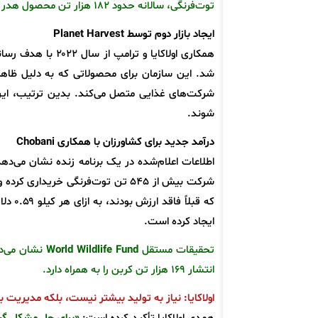
توت‌فرنگی، سالانه حدود ۱۸۲ هزار تن محصول هدر می‌رود.
ایجاد بازار دوم توسط Planet Harvest
همکاری اولاکایا و ترامپ از سال ۲۰۲۲ با هدف رساندن غذای مازاد به نیازمندان آغاز شد و سپس به سازمان
شد. این سازمان برای محصولاتی که به دلیل ظاهر
شرکت‌های غذایی متصل می‌کند. بدین ترتیب، این
شوند.
درآمد جدید برای کشاورزان با همکاری Chobani
که قب
ایجاد کرده است.
تحقیقات مستقل
World Wildlife Fund
انتشار ۱۶۹ هزار تن کربن را به همراه دارد.
اولاکایا: نیاز به تولید بیشتر نیست، بلکه مدیریت ب