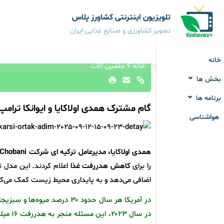
تلویزیون اینترنتی کشاورز پلاس
تصویر کشاورزی و صنایع غذایی ایران
خانه
خانه
ماشین آلات
بخش ها
برنامه ها
گام مشترک همدی اولاکایا و ایوانکا ترامپ 
هواشناسی
همدی اولاکایا، مدیرعامل ترکیه ای شرکت
Chobani
را برای
کاهش هدررفت غذا
اعلام کردند. این مدل نوآ
اضافی می‌دهد و به پایداری محیط زیست کمک می‌کن
در آمریکا هر سال حدود ۳۰ درص