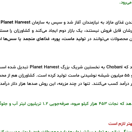
Planet Harvest
ت
شان قابل فروش نیستند، یک بازار دوم ایجاد می‌کند و کشاورزان را مستق
 محصولات می‌توانند در
تولید ماست، پوره، غذاهای منجمد یا سس‌ها
اس
اطلاعات اعلام‌شده در یک برنامه زنده نشان می‌دهد که Chobani به نخستین شریک بزرگ st
شرکت بیش از ۵۴۵ تن توت‌فرنگی خریداری کرده و ۵۵ میلیون شیشه نوشیدنی ماست تولید کرده است. کشاورزان هم از
لاً فاقد ارزش بودند، به ازای هر کیلو ۰.۵۹ دلار درآمد کسب می‌کنند. تنها در چند مزرعه، این روش صدها هزار دلار در
نشان می‌دهد که نجات ۴۵۳ هزار کیلو میوه، صرفه‌جویی ۱.۲ تریلیون لیت
هتر لازم است