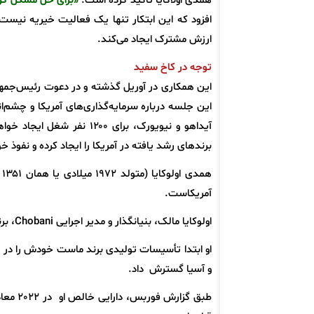
همدی اولاکایا تأکید کرده است:
«برای حل مشکل گرس
افزود که این ابتکار تنها یک فعالیت خیریه نیس
ارزش مشترک ایجاد می‌کند.
توجه در کاخ سفید
این همکاری در آوریل گذشته و در دعوت رئیس‌جمه
آیداهو و نیویورک، برای ۰۰
برندهای رشد یافته در آمریکا را ایجاد کرده و نفوذ 
ه
آمریکاست.
اولوکایا مالک، بنیانگذار و مدیر اجرایی Chobani، برند شماره یک فروش ماست چکیده در ایالات متحده است.
او ابتدا تأسیسات تولیدی برند ماست خودش را در شم
و آسیا گسترش داد.