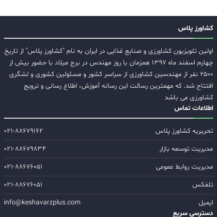
کشاورز پلاس
اولین تلویزیون کشاورزی و صنایع غذایی در ایران به نام "کشاورز پلاس" از تاریخ
چهارم اسفند ماه ۱۳۹۷ همزمان با روز مهندس در برج میلاد با حضور بیش از
۲۵۰۰ نفر از مهندسین کشاورزی از سراسر کشور و مسئولین کشوری و لشگری
افتتاح شد. که مهمترین رسالت این رسانه آموزش، اطلاع رسانی و ترویج
کشاورزی می باشد
اطلاعات تماس
تحریریه کشاورز پلاس
۰۲۱-۸۸۶۷۹۱۶۲
مدیریت توسعه بازار
۰۲۱-۸۸۶۷۹۸۳۴
مدیریت روابط عمومی
۰۲۱-۸۸۶۷۶۰۵۱
تلفکس
۰۲۱-۸۸۶۷۶۰۵۱
ایمیل
info@keshavarzplus.com
دسترسی سریع