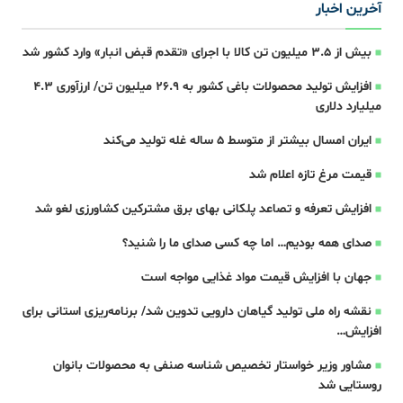
آخرین اخبار
بیش از ۳.۵ میلیون تن کالا با اجرای «تقدم قبض انبار» وارد کشور شد
افزایش تولید محصولات باغی کشور به ۲۶.۹ میلیون تن/ ارزآوری ۴.۳
میلیارد دلاری
ایران امسال بیشتر از متوسط 5 ساله غله تولید می‌کند
قیمت مرغ تازه اعلام شد
افزایش تعرفه و تصاعد پلکانی بهای برق مشترکین کشاورزی لغو شد
صدای همه بودیم… اما چه کسی صدای ما را شنید؟
جهان با افزایش قیمت مواد غذایی مواجه است
نقشه راه ملی تولید گیاهان دارویی تدوین شد/ برنامه‌ریزی استانی برای
افزایش…
مشاور وزیر خواستار تخصیص شناسه صنفی به محصولات بانوان
روستایی شد