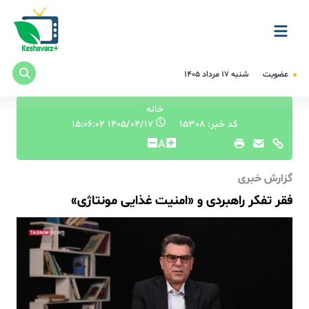
عضویت
شنبه ۱۷ مرداد ۱۴۰۵
خانه
کد خبر: 15308
۱۴۰۵/۰۴/۱۷ ۱۵:۰۶:۰۲
A
گزارش خبری
فقر تفکر راهبردی و «امنیت غذایی مونتاژی»