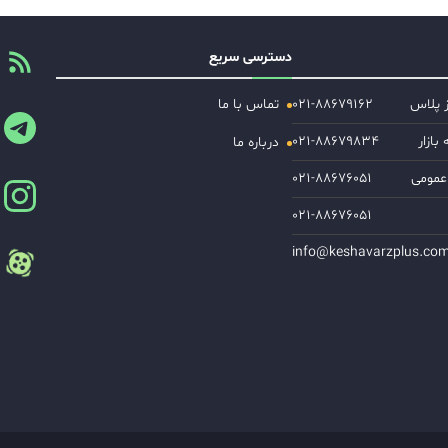
دسترسی سریع
ز پلاس
۰۲۱-۸۸۶۷۹۱۶۲
تماس با ما
ازار
۰۲۱-۸۸۶۷۹۸۳۴
درباره ما
عمومی
۰۲۱-۸۸۶۷۶۰۵۱
۰۲۱-۸۸۶۷۶۰۵۱
info@keshavarzplus.co