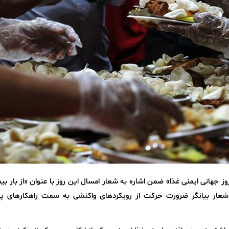
نه انصاری در پیامی به مناسبت ۷ ژوئن ۲۰۲۶ «روز جهانی ایمنی غذا» ضمن اشاره به شعار امسال این روز با عنوان «از بار
ین شعار بیانگر ضرورت حرکت از رویکردهای واکنشی به سمت راهکارهای پای