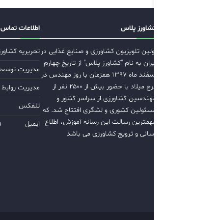
کشاورز پلاس
اطلاعات تماس
اولین تلویزیون کشاورزی و صنایع غذایی در
تحریریه کشاور
ایران به نام "کشاورز پلاس" از تاریخ چهارم
مدیریت توسعه ب
اسفند ماه ۱۳۹۷ همزمان با روز مهندس در
برج میلاد با حضور بیش از ۲۵۰۰ نفر از
مدیریت روابط 
مهندسین کشاورزی از سراسر کشور و
تلفکس
مسئولین کشوری و لشگری افتتاح شد. که
مهمترین رسالت این رسانه آموزش، اطلاع
ایمیل
m
رسانی و ترویج کشاورزی می باشد