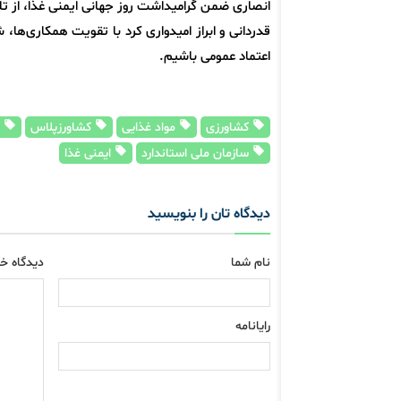
انصاری ضمن گرامیداشت روز جهانی ایمنی غذا، از تل
قدردانی و ابراز امیدواری کرد با تقویت همکاری‌ها
اعتماد عمومی باشیم.
کشاورزی
مواد غذایی
کشاورزپلاس
ر
سازمان ملی استاندارد
ایمنی غذا
دیدگاه تان را بنویسید
نام شما
دیدگاه خو
رایانامه