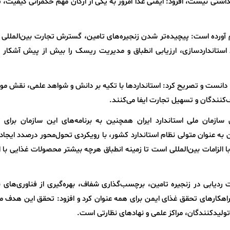
بهداشتی نیست، افزود: ایمنی غذا امروز به یکی از ارکان مهم حکمرانی کیفیت،
ام آورده است: پیچیده‌تر شدن زنجیره‌های تامین، گسترش تجارت بین‌المللی 
د استانداردسازی، ارزیابی انطباق و مدیریت ریسک را بیش از پیش آشکار 
 دانست و تصریح کرد: استانداردها با تکیه بر دانش و شواهد علمی، نقش مو
کنندگان و تسهیل تجارت ایفا می‌کنند.
سازمان ملی استاندارد ایران همچنین به برنامه‌های این سازمان برای 
به عنوان متولی نظام استاندارد کشور، با رویکردی تحول‌محور درصدد ایجاد
الزامات بین‌المللی است تا زمینه انطباق هرچه بیشتر محصولات غذایی با ا
ت ردیابی در زنجیره تامین، برچسب‌گذاری شفاف، بهره‌گیری از فناوری‌های 
ن راهکارهای تحقق غذای ایمن برای همه عنوان کرد و افزود: تحقق این هدف 
ولیدکنندگان، مراکز علمی و نهادهای نظارتی است.