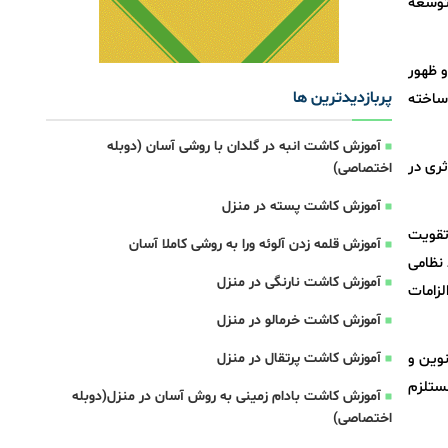
 توسعه
و ظهور
پربازدیدترین ها
ساخته
آموزش کاشت انبه در گلدان با روشی آسان (دوبله
ثری در
اختصاصی)
آموزش کاشت پسته در منزل
تقویت
آموزش قلمه زدن آلوئه ورا به روشی کاملا آسان
 نظامی
آموزش کاشت نارنگی در منزل
لزامات
آموزش کاشت خرمالو در منزل
نوین و
آموزش کاشت پرتقال در منزل
مستلزم
آموزش کاشت بادام زمینی به روش آسان در منزل(دوبله
اختصاصی)