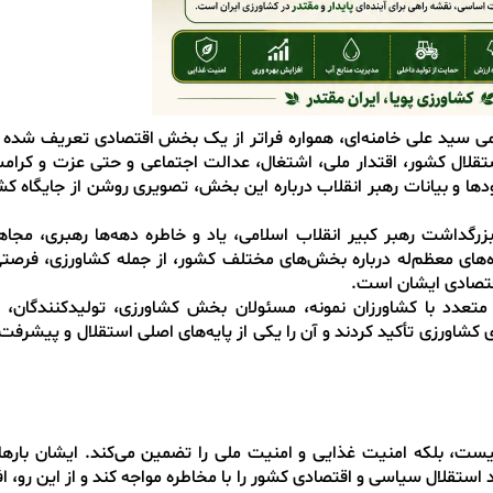
می سید علی خامنه‌ای، همواره فراتر از یک بخش اقتصادی تعریف شده
تقلال کشور، اقتدار ملی، اشتغال، عدالت اجتماعی و حتی عزت و کرام
دها و بیانات رهبر انقلاب درباره این بخش، تصویری روشن از جایگاه کش
 بزرگداشت رهبر کبیر انقلاب اسلامی، یاد و خاطره دهه‌ها رهبری، مجا
اه‌های معظم‌له درباره بخش‌های مختلف کشور، از جمله کشاورزی، فرصتی
اقتصادی ایشان است.
متعدد با کشاورزان نمونه، مسئولان بخش کشاورزی، تولیدکنندگان، ف
ی کشاورزی تأکید کردند و آن را یکی از پایه‌های اصلی استقلال و پیشرف
 نیست، بلکه امنیت غذایی و امنیت ملی را تضمین می‌کند. ایشان بارها 
 استقلال سیاسی و اقتصادی کشور را با مخاطره مواجه کند و از این رو، 