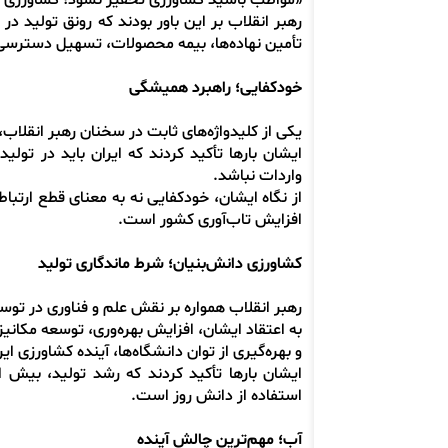
«مواظب باشید کشاورزی تحقیر نشود؛ کشاورزی 
رهبر انقلاب بر این باور بودند که رونق تولید
تأمین نهاده‌ها، بیمه محصولات، تسهیل دسترسی ب
خودکفایی؛ راهبرد همیشگی
یکی از کلیدواژه‌های ثابت در سخنان رهبر انقلا
ایشان بارها تأکید کردند که ایران باید در تول
واردات نباشد.
از نگاه ایشان، خودکفایی نه به معنای قطع ارتب
افزایش تاب‌آوری کشور است.
کشاورزی دانش‌بنیان؛ شرط ماندگاری تولید
رهبر انقلاب همواره بر نقش علم و فناوری در توس
به اعتقاد ایشان، افزایش بهره‌وری، توسعه مکانی
و بهره‌گیری از توان دانشگاه‌ها، آینده کشاورزی ای
ایشان بارها تأکید کردند که رشد تولید، بیش 
استفاده از دانش روز است.
آب؛ مهم‌ترین چالش آینده