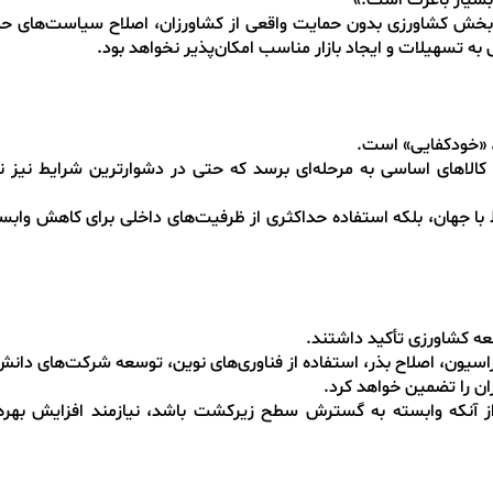
بسیار باعزت است.»
 در بخش کشاورزی بدون حمایت واقعی از کشاورزان، اصلاح سیاست‌های حم
ه تسهیلات و ایجاد بازار مناسب امکان‌پذیر نخواهد بود.
ب، «خودکفایی» است.
ید کالاهای اساسی به مرحله‌ای برسد که حتی در دشوارترین شرایط نیز نی
اط با جهان، بلکه استفاده حداکثری از ظرفیت‌های داخلی برای کاهش وابس
عه کشاورزی تأکید داشتند.
زاسیون، اصلاح بذر، استفاده از فناوری‌های نوین، توسعه شرکت‌های دانش‌
ران را تضمین خواهد کرد.
از آنکه وابسته به گسترش سطح زیرکشت باشد، نیازمند افزایش بهره‌