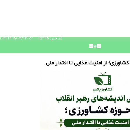
کد خبر: 15295
۱۴۰۵/۰۴/۱۳ ۰۹:۳۱:۳۱
A
کشاورزی؛ از امنیت غذایی تا اقتدار ملی