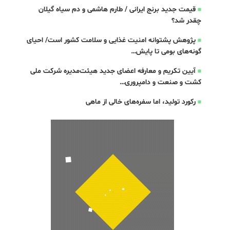
قیمت جدید برنج ایرانی / طارم هاشمی و دم سیاه گیلان
چقدر شد؟
پژوهش پشتوانه امنیت غذایی و سلامت کشور است/ احیای
گونه‌های بومی تا پایش…
آیین تکریم و معارفه اعضای جدید هیئت‌مدیره شرکت ملی
کشت و صنعت و دامپروری…
رکورد تولید، اما سفره‌های خالی از ماهی