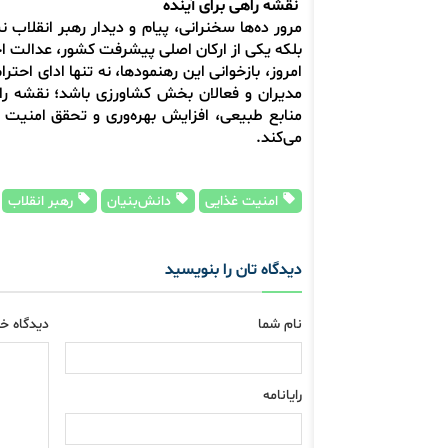
نقشه راهی برای آینده
مرور ده‌ها سخنرانی، پیام و دیدار رهبر انقلاب
بلکه یکی از ارکان اصلی پیشرفت کشور، عدالت اج
امروز، بازخوانی این رهنمودها، نه تنها ادای اح
مدیران و فعالان بخش کشاورزی باشد؛ نقشه راه
منابع طبیعی، افزایش بهره‌وری و تحقق امنیت غ
می‌کند.
امنیت غذایی
دانش‌بنیان
رهبر انقلاب
دیدگاه تان را بنویسید
نام شما
دیدگاه خو
رایانامه