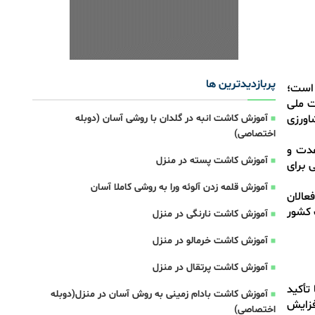
پربازدیدترین ها
 است؛
ت ملی
اورزی
آموزش کاشت انبه در گلدان با روشی آسان (دوبله
اختصاصی)
هدت و
آموزش کاشت پسته در منزل
 برای
آموزش قلمه زدن آلوئه ورا به روشی کاملا آسان
عالان
ت کشور
آموزش کاشت نارنگی در منزل
آموزش کاشت خرمالو در منزل
آموزش کاشت پرتقال در منزل
تأکید
آموزش کاشت بادام زمینی به روش آسان در منزل(دوبله
افزایش
اختصاصی)