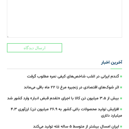
ارسال دیدگاه
آخرین اخبار
گندم ایرانی در اغلب شاخص‌های کیفی نمره مطلوب گرفت
اثر شوک‌های اقتصادی در زنجیره مرغ تا 22 ماه باقی می‌ماند
بیش از ۳.۵ میلیون تن کالا با اجرای «تقدم قبض انبار» وارد کشور شد
افزایش تولید محصولات باغی کشور به ۲۶.۹ میلیون تن/ ارزآوری ۴.۳
میلیارد دلاری
ایران امسال بیشتر از متوسط 5 ساله غله تولید می‌کند