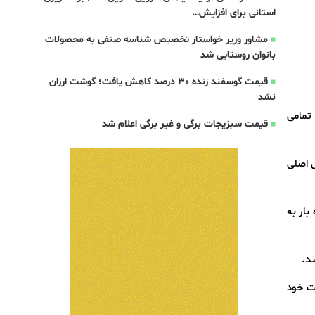
استانی برای افزایش…
مشاور وزیر خواستار تخصیص شناسه صنفی به محصولات
بانوان روستایی شد
قیمت گوسفند زنده 30 درصد کاهش یافت؛ گوشت ارزان
نشد
 تمامی
قیمت سبزیجات برگی و غیر برگی اعلام شد
ل اصلی
یوه و تره بار به
یت خود