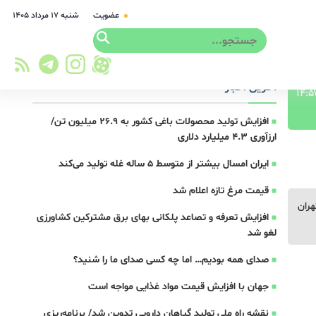
عضویت
شنبه ۱۷ مرداد ۱۴۰۵
آخرین اخبار
افزایش تولید محصولات باغی کشور به ۲۶.۹ میلیون تن/
ارزآوری ۴.۳ میلیارد دلاری
ایران امسال بیشتر از متوسط 5 ساله غله تولید می‌کند
قیمت مرغ تازه اعلام شد
هران
افزایش تعرفه و تصاعد پلکانی بهای برق مشترکین کشاورزی
لغو شد
صدای همه بودیم… اما چه کسی صدای ما را شنید؟
جهان با افزایش قیمت مواد غذایی مواجه است
نقشه راه ملی تولید گیاهان دارویی تدوین شد/ برنامه‌ریزی