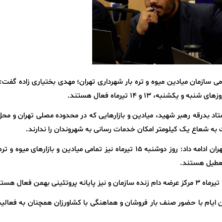
می سازمان میادین میوه و تره بار شهرداری تهران؛ مهدی بختیاری زاده گفت:
نبه، ۱۳ و ۱۴ تیرماه فعال هستند.
تاد بدرقه رهبر شهید، میادین و بازارهایی که در محدوده مصلی تهران و مح
ت به شعاع یک کیلومتر امکان خدمات رسانی به شهروندان را ندارند.
مدیرعامل سازمان میادین میوه و تره بار شهرداری تهران ادامه داد: روز دوشنبه ۱۵ تیرماه نیز تمامی میادین و بازارهای م
تعطیل هستند.
 این ایام با حضور صنف بار فروشان و هماهنگی با کشاورزان همچنان به فعال