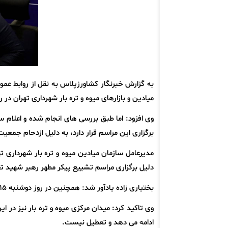
به گزارش خبرنگار کشاورزپلاس به نقل از روابط عمو
میادین و بازارهای میوه و تره بار شهرداری تهران در روزهای شنبه و یکش
وی افزود: اما طبق بررسی های انجام شده و اعلام س
برگزاری این مراسم قرار دارد، به دلیل ازدحام جمعی
دلیل برگزاری مراسم تشییع پیکر مطهر رهبر شهید 
بختیاری زاده یادآور شد: همچنین در روز دوشنبه ۱۵ تیرماه ۳ مرکز عرضه دام زنده سازمان و نیز پایانه پروتئینی بهمن فعال هستند.
وی تاکید کرد: میدان مرکزی میوه و تره بار نیز در
ادامه می دهد و تعطیل نیست.