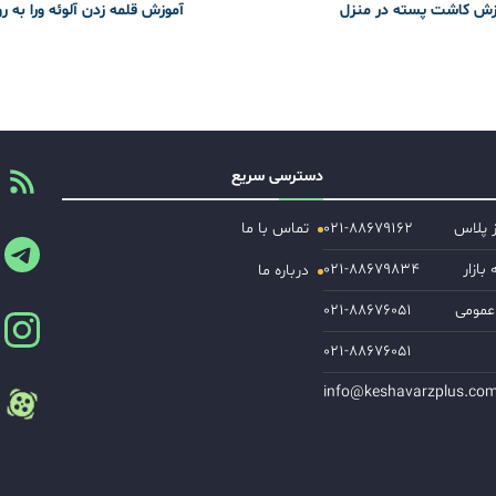
زش کاشت پسته در منزل
آموزش قلمه زدن آلوئه ورا به ر
دسترسی سریع
ز پلاس
۰۲۱-۸۸۶۷۹۱۶۲
تماس با ما
ازار
۰۲۱-۸۸۶۷۹۸۳۴
درباره ما
عمومی
۰۲۱-۸۸۶۷۶۰۵۱
۰۲۱-۸۸۶۷۶۰۵۱
info@keshavarzplus.co