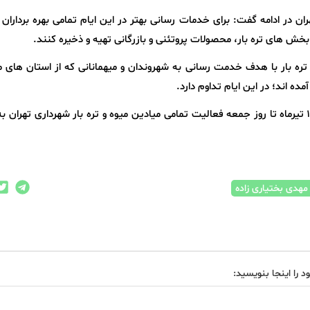
ران در ادامه گفت: برای خدمات رسانی بهتر در این ایام تمامی بهره بردارا
 بخش های تره بار، محصولات پروتئنی و بازرگانی تهیه و ذخیره کنند.
و تره بار با هدف خدمت رسانی به شهروندان و میهمانانی که از استان های
ه اند؛ در این ایام تداوم دارد.
بختیاری زاده در پایان بیان کرد: از روز سه شنبه ۱۶ تیرماه تا روز جمعه فعالیت تمامی میادین میوه و تره بار شهرداری تهرا
هدی بختیاری زاده
د را اینجا بنویسید: