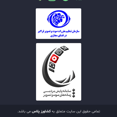
تمامی حقوق این سایت متعلق به
کشاورز پلاس
می باشد.