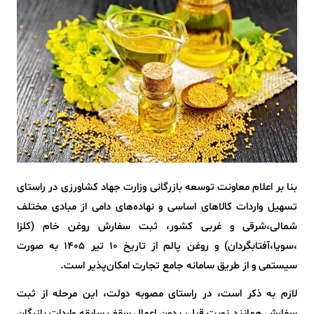
بنا بر اعلام معاونت توسعه بازرگانی وزارت جهاد کشاورزی در راستای
تسهیل واردات کالاهای اساسی و نهاده‌های دامی از مبادی مختلف
شمالی،شرقی و غربی کشور، ثبت سفارش روغن خام (کلزا
،سویا،آفتابگردان) و روغن پالم از تاریخ ۱۰ تیر ۱۴۰۵ به صورت
سیستمی و از طریق سامانه جامع تجارت امکان‌پذیر است.
لازم به ذکر است، در راستای مصوبه دولت، این مرحله از ثبت
سفارش همانند نوبت قبل، بدون اعمال سقف سابقه واردات بازرگان