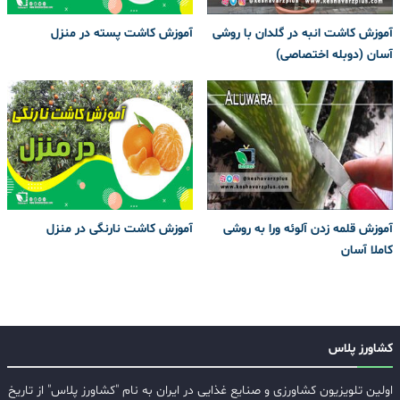
آموزش کاشت انبه در گلدان با روشی
آموزش کاشت پسته در منزل
آسان (دوبله اختصاصی)
آموزش قلمه زدن آلوئه ورا به روشی
آموزش کاشت نارنگی در منزل
کاملا آسان
کشاورز پلاس
اولین تلویزیون کشاورزی و صنایع غذایی در ایران به نام "کشاورز پلاس" از تاریخ