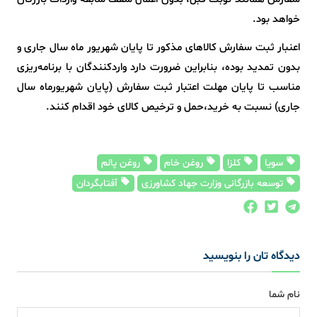
خواهد بود.
اعنبار ثبت سفارش کالاهای مذکور تا پایان شهریور ماه سال جاری و
بدون تمدید بوده، بنابراین ضرورت دارد واردکنندگان با برنامه‌ریزی
مناسب تا پایان مهلت اعتبار ثبت سفارش (پایان شهریورماه سال
جاری) نسبت به خرید،حمل و ترخیص کالای خود اقدام کنند.
سویا
کلزا
روغن خام
روغن پالم
توسعه بازرگانی وزارت جهاد کشاورزی
آفتابگردان
دیدگاه تان را بنویسید
نام شما