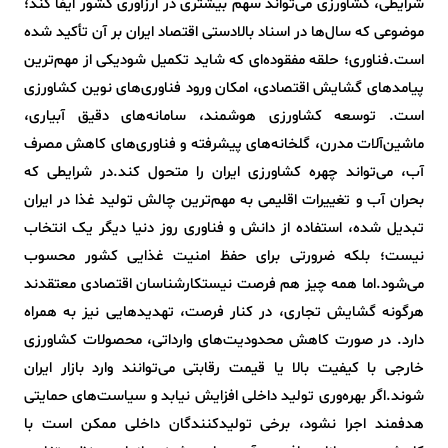
شرایطی، کشاورزی می‌تواند سهم بیشتری در ارزآوری کشور ایفا کند؛
موضوعی که سال‌ها در اسناد بالادستی اقتصاد ایران بر آن تأکید شده
است.فناوری؛ حلقه مفقوده‌ای که شاید تکمیل شودیکی از مهم‌ترین
پیامدهای گشایش اقتصادی، امکان ورود فناوری‌های نوین کشاورزی
است. توسعه کشاورزی هوشمند، سامانه‌های دقیق آبیاری،
ماشین‌آلات مدرن، گلخانه‌های پیشرفته و فناوری‌های کاهش مصرف
آب، می‌تواند چهره کشاورزی ایران را متحول کند.در شرایطی که
بحران آب و تغییرات اقلیمی به مهم‌ترین چالش تولید غذا در ایران
تبدیل شده، استفاده از دانش و فناوری روز دنیا دیگر یک انتخاب
نیست؛ بلکه ضرورتی برای حفظ امنیت غذایی کشور محسوب
می‌شود.اما همه چیز هم فرصت نیستکارشناسان اقتصادی معتقدند
هرگونه گشایش تجاری، در کنار فرصت، تهدیدهایی نیز به همراه
دارد. در صورت کاهش محدودیت‌های وارداتی، محصولات کشاورزی
خارجی با کیفیت بالا یا قیمت رقابتی می‌توانند وارد بازار ایران
شوند.اگر بهره‌وری تولید داخلی افزایش نیابد و سیاست‌های حمایتی
هدفمند اجرا نشود، برخی تولیدکنندگان داخلی ممکن است با