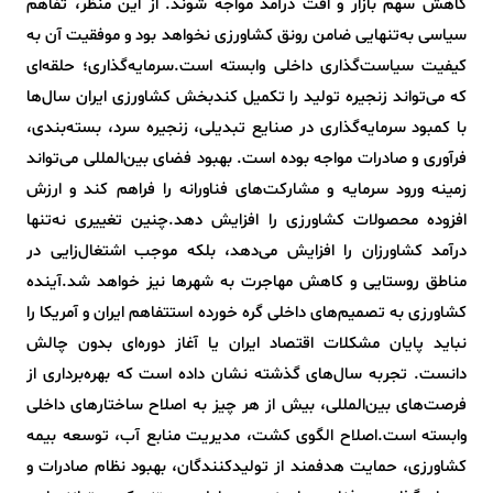
کاهش سهم بازار و افت درآمد مواجه شوند. از این منظر، تفاهم
سیاسی به‌تنهایی ضامن رونق کشاورزی نخواهد بود و موفقیت آن به
کیفیت سیاست‌گذاری داخلی وابسته است.سرمایه‌گذاری؛ حلقه‌ای
که می‌تواند زنجیره تولید را تکمیل کندبخش کشاورزی ایران سال‌ها
با کمبود سرمایه‌گذاری در صنایع تبدیلی، زنجیره سرد، بسته‌بندی،
فرآوری و صادرات مواجه بوده است. بهبود فضای بین‌المللی می‌تواند
زمینه ورود سرمایه و مشارکت‌های فناورانه را فراهم کند و ارزش
افزوده محصولات کشاورزی را افزایش دهد.چنین تغییری نه‌تنها
درآمد کشاورزان را افزایش می‌دهد، بلکه موجب اشتغال‌زایی در
مناطق روستایی و کاهش مهاجرت به شهرها نیز خواهد شد.آینده
کشاورزی به تصمیم‌های داخلی گره خورده استتفاهم ایران و آمریکا را
نباید پایان مشکلات اقتصاد ایران یا آغاز دوره‌ای بدون چالش
دانست. تجربه سال‌های گذشته نشان داده است که بهره‌برداری از
فرصت‌های بین‌المللی، بیش از هر چیز به اصلاح ساختارهای داخلی
وابسته است.اصلاح الگوی کشت، مدیریت منابع آب، توسعه بیمه
کشاورزی، حمایت هدفمند از تولیدکنندگان، بهبود نظام صادرات و