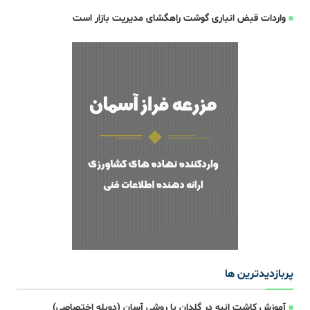
واردات قبض‌ انباری گوشت راهگشای مدیریت بازار است
پربازدیدترین ها
آموزش کاشت انبه در گلدان با روشی آسان (دوبله اختصاصی)