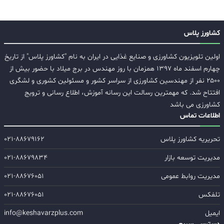
کشاورز پلاس
اولین تلویزیون کشاورزی و صنایع غذایی در ایران به نام "کشاورز پلاس" از تاریخ
چهارم اسفند ماه ۱۳۹۷ همزمان با روز مهندس در برج میلاد با حضور بیش از
۲۵۰۰ نفر از مهندسین کشاورزی از سراسر کشور و مسئولین کشوری و لشگری
افتتاح شد. که مهمترین رسالت این رسانه آموزش، اطلاع رسانی و ترویج
کشاورزی می باشد
اطلاعات تماس
تحریریه کشاورز پلاس
۰۲۱-۸۸۶۷۹۱۶۲
مدیریت توسعه بازار
۰۲۱-۸۸۶۷۹۸۳۴
مدیریت روابط عمومی
۰۲۱-۸۸۶۷۶۰۵۱
تلفکس
۰۲۱-۸۸۶۷۶۰۵۱
ایمیل
info@keshavarzplus.com