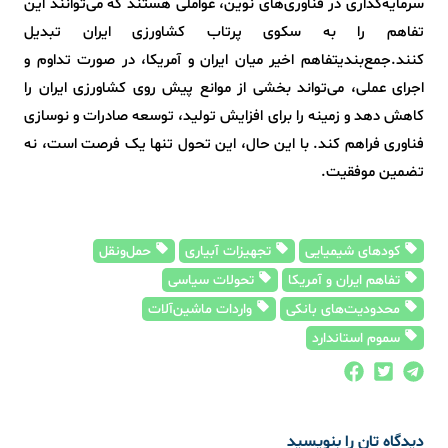
سرمایه‌گذاری در فناوری‌های نوین، عواملی هستند که می‌توانند این
تفاهم را به سکوی پرتاب کشاورزی ایران تبدیل
کنند.جمع‌بندیتفاهم اخیر میان ایران و آمریکا، در صورت تداوم و
اجرای عملی، می‌تواند بخشی از موانع پیش روی کشاورزی ایران را
کاهش دهد و زمینه را برای افزایش تولید، توسعه صادرات و نوسازی
فناوری فراهم کند. با این حال، این تحول تنها یک فرصت است، نه
تضمین موفقیت.
کودهای شیمیایی
تجهیزات آبیاری
حمل‌ونقل
تفاهم ایران و آمریکا
تحولات سیاسی
محدودیت‌های بانکی
واردات ماشین‌آلات
سموم استاندارد
دیدگاه تان را بنویسید