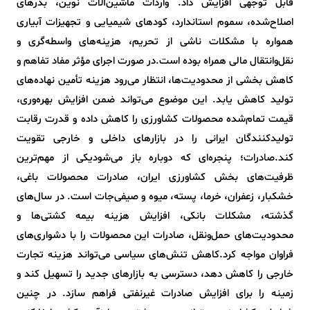
قابل توجهی افزایش داد. واردات ماشین‌آلات نوین، بذرهای
اصلاح‌شده، سموم استاندارد، کودهای شیمیایی و تجهیزات آبیاری
همواره با مشکلات ناشی از تحریم، هزینه‌های واسطه‌گری و
نقل‌وانتقال مالی همراه بوده است.در صورت اجرای مؤثر مفاد تفاهم و
کاهش بخشی از محدودیت‌ها، انتظار می‌رود هزینه تأمین نهاده‌های
تولید کاهش یابد. این موضوع می‌تواند ضمن افزایش بهره‌وری،
قیمت تمام‌شده محصولات کشاورزی را کاهش داده و قدرت رقابت
تولیدکنندگان ایرانی را در بازارهای داخلی و خارجی تقویت
کند.صادرات؛ پنجره‌ای که دوباره باز می‌شودیکی از مهم‌ترین
ظرفیت‌های بخش کشاورزی ایران، صادرات محصولات باغی،
خشکبار، زعفران، خرما، پسته، میوه و صیفی‌جات است. در سال‌های
گذشته، مشکلات بانکی، افزایش هزینه بیمه کشتی‌ها و
محدودیت‌های حمل‌ونقل، صادرات این محصولات را با دشواری‌های
فراوان مواجه کرد.کاهش تنش‌های سیاسی می‌تواند هزینه تجارت
خارجی را کاهش دهد، دسترسی به بازارهای جدید را تسهیل کند و
زمینه را برای افزایش صادرات غیرنفتی فراهم سازد. در چنین