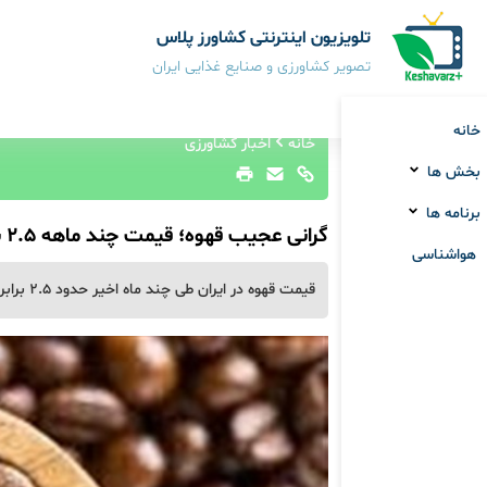
تلویزیون اینترنتی کشاورز پلاس
تصویر کشاورزی و صنایع غذایی ایران
خانه
خانه
اخبار کشاورزی
بخش ها
برنامه ها
گرانی عجیب قهوه؛ قیمت‌ چند ماهه 2.5 برابر شد
هواشناسی
قیمت قهوه در ایران طی چند ماه اخیر حدود ۲.۵ برابر افزایش یافته؛ رشدی که با نرخ ارز و قیمت جهانی همخوانی ندارد.