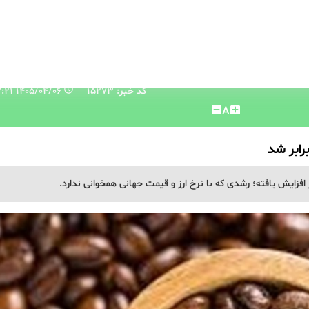
کد خبر: 15273
۱۴۰۵/۰۴/۰۶ ۱۲:۰۷:۲۱
A