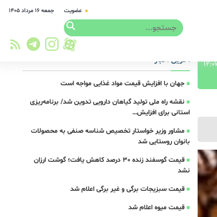
عضویت
جمعه ۱۶ مرداد ۱۴۰۵
آخرین اخبار
جهان با افزایش قیمت مواد غذایی مواجه است
نقشه راه ملی تولید گیاهان دارویی تدوین شد/ برنامه‌ریزی
استانی برای افزایش…
مشاور وزیر خواستار تخصیص شناسه صنفی به محصولات
بانوان روستایی شد
قیمت گوسفند زنده 30 درصد کاهش یافت؛ گوشت ارزان
نشد
قیمت سبزیجات برگی و غیر برگی اعلام شد
قیمت میوه اعلام شد