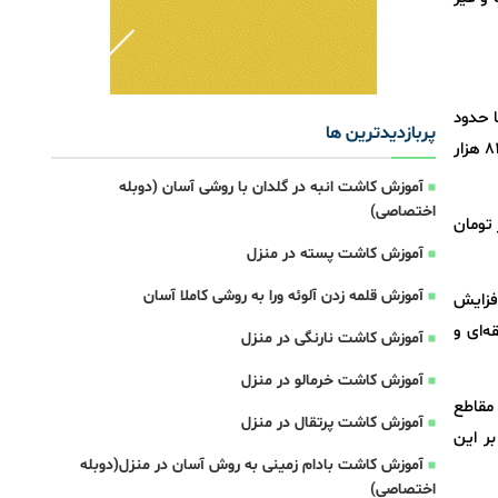
یلوگرم قهوه عربیکا حدود
پربازدیدترین ها
6 تا 7.5 دلار قیمت دارد. با فرض نرخ ارز 165 هزار تومانی، ارزش هر کیلوگرم قهوه روبوستا در بالاترین قیمت جهانی حدود 825 هزار
آموزش کاشت انبه در گلدان با روشی آسان (دوبله
اختصاصی)
لوگرم دانه قهوه روبوستا بین 2 میلیون و 200 هزار تا 4 میلیون و 500 هزار تومان
آموزش کاشت پسته در منزل
آموزش قلمه زدن آلوئه ورا به روشی کاملا آسان
افزایش
‌ای و
آموزش کاشت نارنگی در منزل
آموزش کاشت خرمالو در منزل
 در برخی مقاطع
آموزش کاشت پرتقال در منزل
ر این
آموزش کاشت بادام زمینی به روش آسان در منزل(دوبله
اختصاصی)