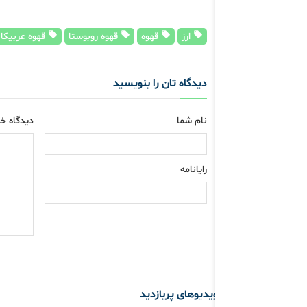
ارز
قهوه
قهوه روبوستا
قهوه عربیکا
دیدگاه تان را بنویسید
نام شما
دیدگاه خو
رایانامه
ویدیوهای پربازدید