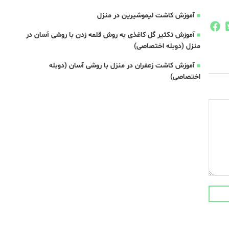
آموزش کاشت لیموشیرین در منزل
آموزش تکثیر گل کاغذی به روش قلمه زدن با روشی آسان در
منزل (دوبله اختصاصی)
آموزش کاشت زعفران در منزل با روشی آسان (دوبله
اختصاصی)