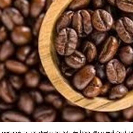
د قیمت قهوه در بازار خرده‌فروشی ایران طی ماه‌های اخیر با رشدی عجیب 