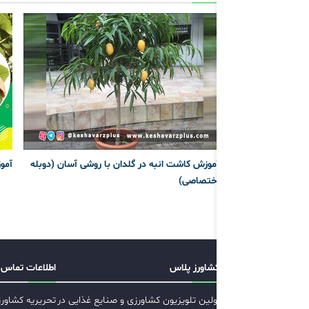
آموزش کاشت انبه در گلدان با روشی آسان (دوبله
آمو
اختصاصی)
کشاورز پلاس
اطلاعات تماس
اولین تلویزیون کشاورزی و صنایع غذایی در
تحریریه کشاور