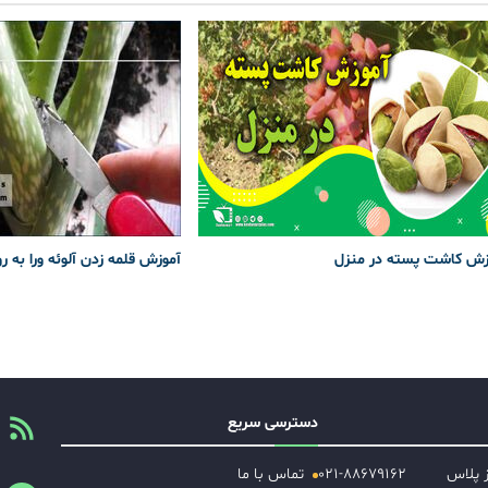
زش کاشت پسته در منزل
آموزش قلمه زدن آلوئه ورا به ر
دسترسی سریع
ز پلاس
۰۲۱-۸۸۶۷۹۱۶۲
تماس با ما