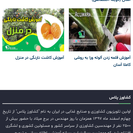
آموزش قلمه زدن آلوئه ورا به روشی
آموزش کاشت نارنگی در منزل
کاملا آسان
کشاورز پلاس
اولین تلویزیون کشاورزی و صنایع غذایی در ایران به نام "کشاورز پلاس" از تاریخ
چهارم اسفند ماه ۱۳۹۷ همزمان با روز مهندس در برج میلاد با حضور بیش از
۲۵۰۰ نفر از مهندسین کشاورزی از سراسر کشور و مسئولین کشوری و لشگری
افتتاح شد. که مهمترین رسالت این رسانه آموزش، اطلاع رسانی و ترویج