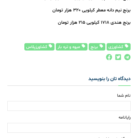
برنج نیم دانه معطر کیلویی 320 هزار تومان
برنج هندی 1718 کیلویی 215 هزار تومان
کشاورزی
برنج
میوه و تره بار
کشاورزپلاس
دیدگاه تان را بنویسید
نام شما
رایانامه