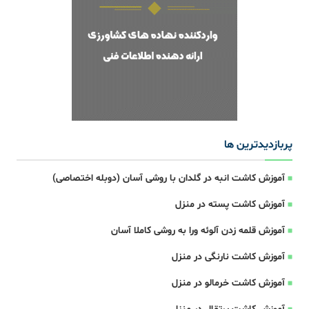
پربازدیدترین ها
آموزش کاشت انبه در گلدان با روشی آسان (دوبله اختصاصی)
آموزش کاشت پسته در منزل
آموزش قلمه زدن آلوئه ورا به روشی کاملا آسان
آموزش کاشت نارنگی در منزل
آموزش کاشت خرمالو در منزل