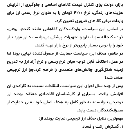
بازار، دولت برای کنترل قیمت کالاهای اساسی و جلوگیری از افزایش
هزینه‌های زندگی، نرخ ۴۲۰۰ تومان را به عنوان نرخ رسمی ارز برای
واردات برخی کالاهای ضروری تعیین کرد.
بر اساس این سیاست، واردکنندگان کالاهایی مانند گندم، روغن،
ذرت، کنجاله سویا، دارو و تجهیزات پزشکی می‌توانستند ارز مورد نیاز
خود را با نرخی بسیار پایین‌تر از نرخ بازار تهیه کنند.
در ظاهر، هدف این سیاست حمایت از مصرف‌کننده نهایی بود؛ اما
در عمل، اختلاف قابل توجه میان نرخ رسمی و نرخ آزاد ارز به تدریج
زمینه شکل‌گیری چالش‌های متعددی را فراهم کرد.چرا ارز ترجیحی
حذف شد؟
پس از چند سال اجرای این سیاست، انتقادات نسبت به کارآمدی آن
افزایش یافت. بسیاری از کارشناسان اقتصادی معتقد بودند ارز
ترجیحی نتوانسته به طور کامل به هدف اصلی خود یعنی حمایت از
مصرف‌کنندگان دست یابد.
مهم‌ترین دلایل حذف ارز ترجیحی عبارت بودند از:
۱. گسترش رانت و فساد