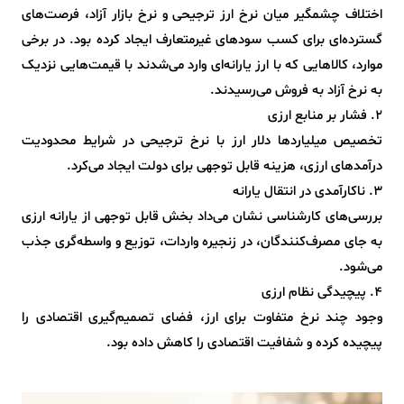
اختلاف چشمگیر میان نرخ ارز ترجیحی و نرخ بازار آزاد، فرصت‌های
گسترده‌ای برای کسب سودهای غیرمتعارف ایجاد کرده بود. در برخی
موارد، کالاهایی که با ارز یارانه‌ای وارد می‌شدند با قیمت‌هایی نزدیک
به نرخ آزاد به فروش می‌رسیدند.
۲. فشار بر منابع ارزی
تخصیص میلیاردها دلار ارز با نرخ ترجیحی در شرایط محدودیت
درآمدهای ارزی، هزینه قابل توجهی برای دولت ایجاد می‌کرد.
۳. ناکارآمدی در انتقال یارانه
بررسی‌های کارشناسی نشان می‌داد بخش قابل توجهی از یارانه ارزی
به جای مصرف‌کنندگان، در زنجیره واردات، توزیع و واسطه‌گری جذب
می‌شود.
۴. پیچیدگی نظام ارزی
وجود چند نرخ متفاوت برای ارز، فضای تصمیم‌گیری اقتصادی را
پیچیده کرده و شفافیت اقتصادی را کاهش داده بود.