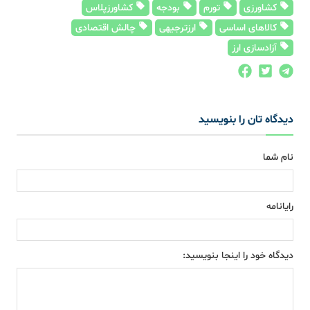
کشاورزی
تورم
بودجه
کشاورزپلاس
کالاهای اساسی
ارزترجیهی
چالش اقتصادی
آزادسازی ارز
دیدگاه تان را بنویسید
نام شما
رایانامه
دیدگاه خود را اینجا بنویسید: