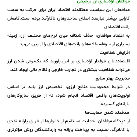
موافقان آزادسازی ارز ترجیحی
مدافعان این سیاست معتقدند اقتصاد ایران برای حرکت به سمت
کارایی بیشتر نیازمند اصلاح ساختارهای ناکارآمد بوده است.کاهش
رانت اقتصادی
به اعتقاد موافقان، حذف شکاف میان نرخ‌های مختلف ارز، زمینه
بسیاری از سوءاستفاده‌ها و رانت‌های اقتصادی را از بین می‌برد.
افزایش شفافیت
اقتصاددانان طرفدار آزادسازی بر این باورند که تک‌نرخی شدن ارز
می‌تواند شفافیت بیشتری در تجارت خارجی و نظام مالی ایجاد کند.
مدیریت بهتر منابع
در شرایط محدودیت منابع ارزی، تخصیص ارز باید بر اساس
اولویت‌های واقعی اقتصاد انجام شود، نه از طریق سازوکارهای
یارانه‌ای گسترده.
هدفمند شدن حمایت‌ها
از دیدگاه موافقان، حمایت مستقیم از خانوارها از طریق یارانه نقدی
یا کالابرگ، نسبت به پرداخت یارانه به واردکنندگان روش مؤثرتری