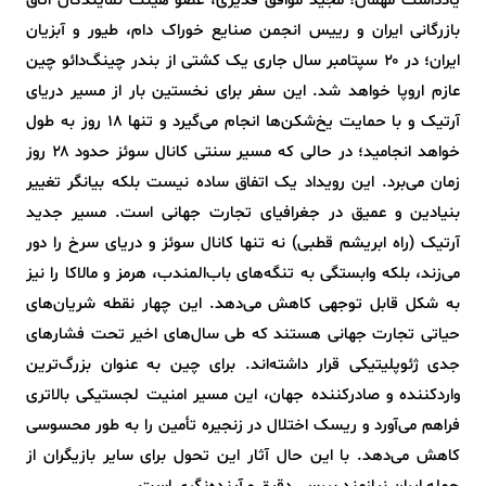
یادداشت مهمان؛ مجید موافق قدیری، عضو هیئت نمایندگان اتاق
بازرگانی ایران و رییس انجمن صنایع خوراک دام، طیور و آبزیان
ایران؛ در ۲۰ سپتامبر سال جاری یک کشتی‌ از بندر چینگ‌دائو چین
عازم اروپا خواهد شد. این سفر برای نخستین بار از مسیر دریای
آرتیک و با حمایت یخ‌شکن‌ها انجام می‌گیرد و تنها ۱۸ روز به طول
خواهد انجامید؛ در حالی که مسیر سنتی کانال سوئز حدود ۲۸ روز
زمان می‌برد. این رویداد یک اتفاق ساده نیست بلکه بیانگر تغییر
بنیادین و عمیق در جغرافیای تجارت جهانی است. مسیر جدید
آرتیک (راه ابریشم قطبی) نه تنها کانال سوئز و دریای سرخ را دور
می‌زند، بلکه وابستگی به تنگه‌های باب‌المندب، هرمز و مالاکا را نیز
به شکل قابل توجهی کاهش می‌دهد. این چهار نقطه شریان‌های
حیاتی تجارت جهانی هستند که طی سال‌های اخیر تحت فشارهای
جدی ژئوپلیتیکی قرار داشته‌اند. برای چین به عنوان بزرگ‌ترین
واردکننده و صادرکننده جهان، این مسیر امنیت لجستیکی بالاتری
فراهم می‌آورد و ریسک اختلال در زنجیره تأمین را به طور محسوسی
کاهش می‌دهد. با این حال آثار این تحول برای سایر بازیگران از