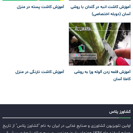
آموزش کاشت انبه در گلدان با روشی
آموزش کاشت پسته در منزل
آسان (دوبله اختصاصی)
آموزش قلمه زدن آلوئه ورا به روشی
آموزش کاشت نارنگی در منزل
کاملا آسان
کشاورز پلاس
اولین تلویزیون کشاورزی و صنایع غذایی در ایران به نام "کشاورز پلاس" از تاریخ
چهارم اسفند ماه ۱۳۹۷ همزمان با روز مهندس در برج میلاد با حضور بیش از