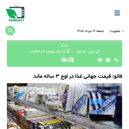
عضویت
جمعه ۱۶ مرداد ۱۴۰۵
خانه
کد خبر: 15218
۱۴۰۵/۰۳/۱۶ ۰۹:۳۲:۰۲
A
فائو: قیمت جهانی غذا در اوج ۳ ساله ماند