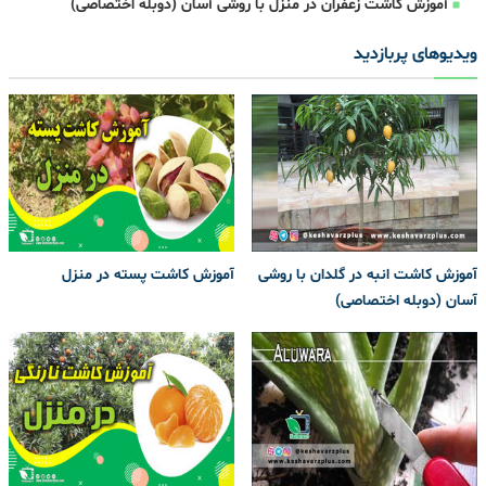
آموزش کاشت زعفران در منزل با روشی آسان (دوبله اختصاصی)
ویدیوهای پربازدید
آموزش کاشت انبه در گلدان با روشی
آموزش کاشت پسته در منزل
آسان (دوبله اختصاصی)