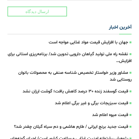
ارسال دیدگاه
آخرین اخبار
جهان با افزایش قیمت مواد غذایی مواجه است
نقشه راه ملی تولید گیاهان دارویی تدوین شد/ برنامه‌ریزی استانی برای
افزایش…
مشاور وزیر خواستار تخصیص شناسه صنفی به محصولات بانوان
روستایی شد
قیمت گوسفند زنده 30 درصد کاهش یافت؛ گوشت ارزان نشد
قیمت سبزیجات برگی و غیر برگی اعلام شد
قیمت میوه اعلام شد
قیمت جدید برنج ایرانی / طارم هاشمی و دم سیاه گیلان چقدر شد؟
پژوهش پشتوانه امنیت غذایی و سلامت کشور است/ احیای گونه‌های