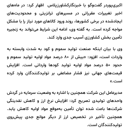
اکبری‌پوردر گفت‌وگو با خبرنگارکشاورزپلاس اظهار کرد: در ماه‌های
اخیر تغییرات مقرراتی در مسیرهای ترانزیتی و محدودیت‌های
ایجادشده در برخی کشورها، روند ورود کالاهای مورد نیاز را با مشکل
مواجه کرده است. به گفته وی، ادامه این شرایط می‌تواند به زنجیره
تأمین بخش کشاورزی آسیب جدی وارد کند.
وی با بیان اینکه صنعت تولید سموم و کود به شدت وابسته به
واردات است، افزود: «بیش از ۸۰ درصد مواد اولیه تولید سموم و
حدود ۵۰ درصد مواد اولیه تولید کودها وارداتی است. افزایش
قیمت‌های جهانی نیز فشار مضاعفی بر تولیدکنندگان وارد کرده
است.»
مدیرعامل این شرکت همچنین با اشاره به وضعیت سرمایه در گردش
واحدهای تولیدی تصریح کرد: افزایش نرخ ارز و کاهش نقدینگی
شرکت‌ها باعث شده توان تأمین به‌موقع مواد اولیه کاهش یابد.
همچنین تأخیر در تخصیص ارز از دیگر موانع جدی پیش‌روی
تولیدکنندگان است.