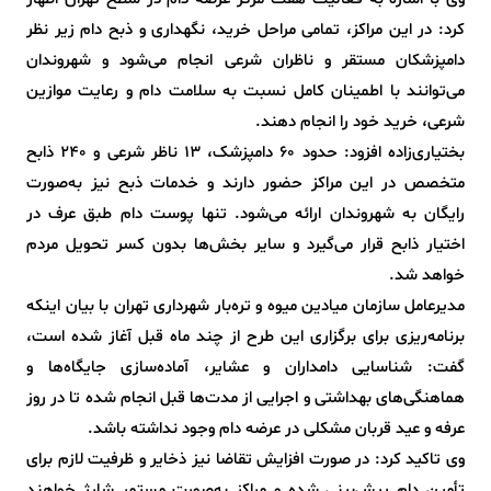
کرد: در این مراکز، تمامی مراحل خرید، نگهداری و ذبح دام زیر نظر
دامپزشکان مستقر و ناظران شرعی انجام می‌شود و شهروندان
می‌توانند با اطمینان کامل نسبت به سلامت دام و رعایت موازین
شرعی، خرید خود را انجام دهند.
بختیاری‌زاده افزود: حدود ۶۰ دامپزشک، ۱۳ ناظر شرعی و ۲۴۰ ذابح
متخصص در این مراکز حضور دارند و خدمات ذبح نیز به‌صورت
رایگان به شهروندان ارائه می‌شود. تنها پوست دام طبق عرف در
اختیار ذابح قرار می‌گیرد و سایر بخش‌ها بدون کسر تحویل مردم
خواهد شد.
مدیرعامل سازمان میادین میوه و تره‌بار شهرداری تهران با بیان اینکه
برنامه‌ریزی برای برگزاری این طرح از چند ماه قبل آغاز شده است،
گفت: شناسایی دامداران و عشایر، آماده‌سازی جایگاه‌ها و
هماهنگی‌های بهداشتی و اجرایی از مدت‌ها قبل انجام شده تا در روز
عرفه و عید قربان مشکلی در عرضه دام وجود نداشته باشد.
وی تاکید کرد: در صورت افزایش تقاضا نیز ذخایر و ظرفیت لازم برای
تأمین دام پیش‌بینی شده و مراکز به‌صورت مستمر شارژ خواهند