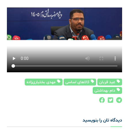
عید قربان
کالاهای اساسی
مهدی بختیاری‎‌زاده
دام بهداشتی
دیدگاه تان را بنویسید