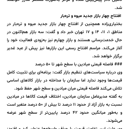
شد.
افتتاح چهار بازار جدید میوه و تره‌بار
بختیاری‌زاده همچنین از افتتاح چهار بازار جدید میوه و تره‌بار در
مناطق ۱، ۱۱، ۱۴ و ۱۷ تهران خبر داد و گفت: سه بازار هم‌اکنون در
حال خدمت‌رسانی هستند و بازار چهارم نیز به‌زودی فعالیت خود را
آغاز می‌کند. مراسم افتتاح رسمی این بازارها نیز پیش از عید غدیر
برگزار خواهد شد.
### فاصله قیمتی میادین با سطح شهر تا ۵۰ درصد
وی درباره سیاست‌های تنظیم بازار گفت: برنامه‌ای برای تثبیت کامل
قیمت‌ها وجود ندارد اما سازمان با مداخله در بازار کالاهای اساسی
تلاش می‌کند فاصله قیمتی میان میادین و سطح شهر حفظ شود.
به گفته مدیرعامل سازمان میادین، اختلاف قیمت کالاها در میادین
نسبت به بازار آزاد از حدود ۱۱ درصد تا بیش از ۵۰ درصد متغیر است
و به‌طور میانگین حدود ۴۲ درصد پایین‌تر از سطح شهر عرضه
می‌شوند.
وی علت این تفاوت قیمت را حذف واسطه‌ها عنوان کرد و افزود: