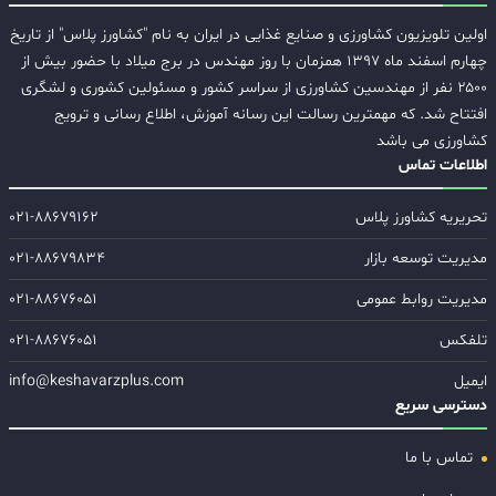
اولین تلویزیون کشاورزی و صنایع غذایی در ایران به نام "کشاورز پلاس" از تاریخ
چهارم اسفند ماه ۱۳۹۷ همزمان با روز مهندس در برج میلاد با حضور بیش از
۲۵۰۰ نفر از مهندسین کشاورزی از سراسر کشور و مسئولین کشوری و لشگری
افتتاح شد. که مهمترین رسالت این رسانه آموزش، اطلاع رسانی و ترویج
کشاورزی می باشد
اطلاعات تماس
تحریریه کشاورز پلاس
۰۲۱-۸۸۶۷۹۱۶۲
مدیریت توسعه بازار
۰۲۱-۸۸۶۷۹۸۳۴
مدیریت روابط عمومی
۰۲۱-۸۸۶۷۶۰۵۱
تلفکس
۰۲۱-۸۸۶۷۶۰۵۱
ایمیل
info@keshavarzplus.com
دسترسی سریع
تماس با ما