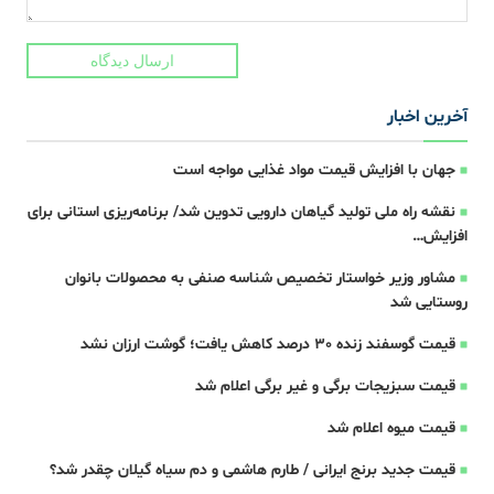
ارسال دیدگاه
آخرین اخبار
جهان با افزایش قیمت مواد غذایی مواجه است
نقشه راه ملی تولید گیاهان دارویی تدوین شد/ برنامه‌ریزی استانی برای
افزایش…
مشاور وزیر خواستار تخصیص شناسه صنفی به محصولات بانوان
روستایی شد
قیمت گوسفند زنده 30 درصد کاهش یافت؛ گوشت ارزان نشد
قیمت سبزیجات برگی و غیر برگی اعلام شد
قیمت میوه اعلام شد
قیمت جدید برنج ایرانی / طارم هاشمی و دم سیاه گیلان چقدر شد؟