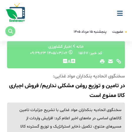
عضویت
پنجشنبه ۱۵ مرداد ۱۴۰۵
خانه
اخبار کشاورزی
کد خبر: 15167
۱۴۰۵/۰۳/۰۲ ۰۹:۲۹:۲۳
A
سخنگوی اتحادیه بنکداران مواد غذایی:
در تامین و توزیع روغن مشکلی نداریم/ فروش اجباری
کالا ممنوع است
سخنگوی اتحادیه بنکداران مواد غذایی با تشریح جزئیات تامین
کالاهای اساسی در ماه‌های اخیر اعلام کرد: افزایش واردات از
مسیرهای متنوع، تکمیل ذخایر استراتژیک و توزیع گسترده کالا