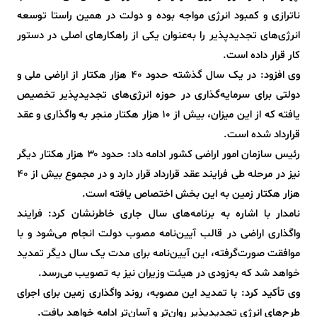
ناترازی و کمبود انرژی مواجه بوده و دولت در همین راستا توسعه
انرژی‌های تجدیدپذیر را به‌عنوان یکی از راهکارهای اصلی در دستور
کار قرار داده است.
وی افزود: در یک سال گذشته حدود ۴۰ هزار هکتار از اراضی ملی و
دولتی برای سرمایه‌گذاری در حوزه انرژی‌های تجدیدپذیر تخصیص
یافته که از این میزان، بیش از ۱۰ هزار هکتار منجر به واگذاری و عقد
قرارداد شده است.
رئیس سازمان امور اراضی کشور ادامه داد: حدود ۳۰ هزار هکتار دیگر
نیز در مرحله طی فرایند عقد قرارداد قرار دارد و در مجموع بیش از ۴۰
هزار هکتار زمین به این بخش اختصاص یافته است.
نامدار با اشاره به برنامه‌های سال جاری خاطرنشان کرد: فرایند
واگذاری اراضی در قالب آیین‌نامه مصوب دولت انجام می‌شود و با
موافقت صورت‌گرفته، این آیین‌نامه برای مدت یک سال دیگر تمدید
خواهد شد که به‌زودی در هیئت وزیران نیز به تصویب می‌رسد.
وی تأکید کرد: با تمدید این مصوبه، روند واگذاری زمین برای اجرای
طرح‌های انرژی تجدیدپذیر روان‌تر و آسان‌تر ادامه خواهد یافت.