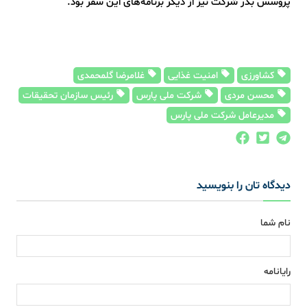
پروسس بذر شرکت نیز از دیگر برنامه‌های این سفر بود.
کشاورزی
امنیت غذایی
غلامرضا گلمحمدی
محسن مردی
شرکت ملی پارس
رئیس سازمان تحقیقات
مدیرعامل شرکت ملی پارس
دیدگاه تان را بنویسید
نام شما
رایانامه