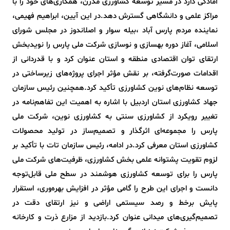
آمادگی دارد در مسیر توسعه کشاورزی مدرن، همکاری‌های خود را با
مراکز علمی و دانشگاهی گسترش دهد.در این آیین، ابراهیم فهیمی،
نماینده مردم پارس آباد ،بیله سوار و اصلاندوز در مجلس شورای
اسلامی، آغاز دوره بهسازی و نوسازی شرکت ملی پارس را نویدبخش
ارتقای توان اقتصادی منطقه و استان عنوان کرد و با قدردانی از
اقدامات صورت‌گرفته، بر نقش مؤثر اجرای پروژه‌های زیرساختی در
توسعه نظام‌های نوین کشاورزی تأکید کرد.همچنین رئیس سازمان
جهاد کشاورزی استان اردبیل با اشاره به اهمیت این تفاهم‌نامه در
تغییر رویکرد از کشاورزی سنتی به کشاورزی نوین، شرکت ملی
پارس را مجموعه‌ای اثرگذار و تصمیم‌ساز در تولید محصولات
کشاورزی استان معرفی کرد.در ادامه، رئیس سازمان تات با تأکید بر
لزوم تقویت پشتوانه علمی بخش کشاورزی، ظرفیت‌های شرکت ملی
پارس را برای توسعه کشاورزی هوشمند در سطح ملی قابل‌توجه
دانست و اجرای این طرح را گامی مؤثر در افزایش بهره‌وری، استقرار
پایش برخط و رصد سیستمی اراضی و نیز ارتقای دقت در
تصمیم‌گیری‌های میدانی عنوان کرد.بازدید از مزارع ذرت و کارخانه