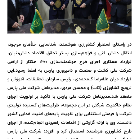
️در راستای استقرار کشاورزی هوشمند، شناسایی خلأهای موجود،
انتقال دانش فنی و فراهم‌سازی بستر تحقق اقتصاد دانش‌بنیان،
قرارداد همکاری اجرای طرح هوشمندسازی ۱۲۰۰ هکتار از اراضی
شرکت ملی کشت و صنعت و دامپروری پارس به امضا رسید.این
قرارداد میان غلامرضا گلمحمدی، رئیس سازمان تحقیقات، آموزش و
ترویج کشاورزی (تات) و محسن مردی، مدیرعامل شرکت ملی پارس
منعقد شد.مدیرعامل شرکت ملی پارس با تأکید بر اولویت اجرای
نظام حاکمیت شرکتی در این مجموعه، ظرفیت‌های گسترده تولیدی
شرکت را فرصتی استثنایی برای تقویت پایه‌های امنیت غذایی کشور
دانست. وی با ارائه گزارشی از اقدامات راهبردی انجام‌شده، از اجرای
طرح کشاورزی هوشمند استقبال کرد و افزود: شرکت ملی پارس