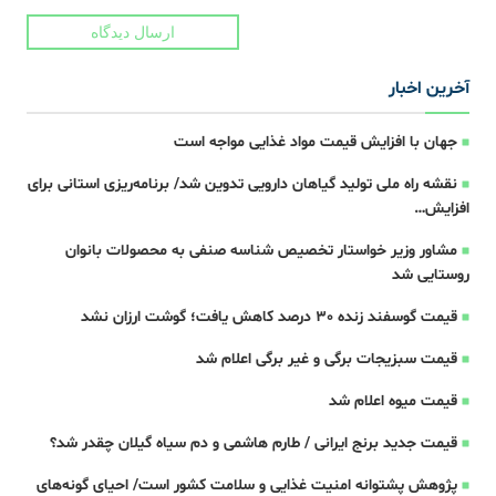
ارسال دیدگاه
آخرین اخبار
جهان با افزایش قیمت مواد غذایی مواجه است
نقشه راه ملی تولید گیاهان دارویی تدوین شد/ برنامه‌ریزی استانی برای
افزایش…
مشاور وزیر خواستار تخصیص شناسه صنفی به محصولات بانوان
روستایی شد
قیمت گوسفند زنده 30 درصد کاهش یافت؛ گوشت ارزان نشد
قیمت سبزیجات برگی و غیر برگی اعلام شد
قیمت میوه اعلام شد
قیمت جدید برنج ایرانی / طارم هاشمی و دم سیاه گیلان چقدر شد؟
پژوهش پشتوانه امنیت غذایی و سلامت کشور است/ احیای گونه‌های