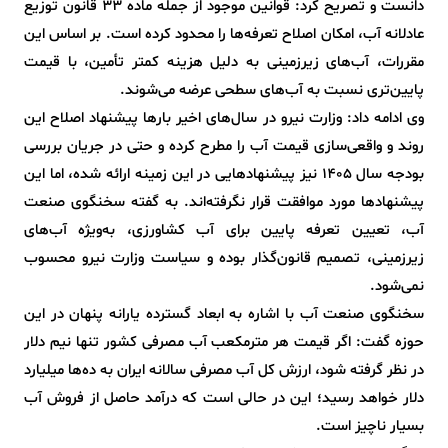
دانست و تصریح کرد: قوانین موجود از جمله ماده ۳۳ قانون توزیع
عادلانه آب، امکان اصلاح تعرفه‌ها را محدود کرده است. بر اساس این
مقررات، آب‌های زیرزمینی به دلیل هزینه کمتر تأمین، با قیمت
پایین‌تری نسبت به آب‌های سطحی عرضه می‌شوند.
وی ادامه داد: وزارت نیرو در سال‌های اخیر بارها پیشنهاد اصلاح این
روند و واقعی‌سازی قیمت آب را مطرح کرده و حتی در جریان بررسی
بودجه سال ۱۴۰۵ نیز پیشنهادهایی در این زمینه ارائه شده، اما این
پیشنهادها مورد موافقت قرار نگرفته‌اند. به گفته سخنگوی صنعت
آب، تعیین تعرفه پایین برای آب کشاورزی، به‌ویژه آب‌های
زیرزمینی، تصمیم قانون‌گذار بوده و سیاست وزارت نیرو محسوب
نمی‌شود.
سخنگوی صنعت آب با اشاره به ابعاد گسترده یارانه پنهان در این
حوزه گفت: اگر قیمت هر مترمکعب آب مصرفی کشور تنها نیم دلار
در نظر گرفته شود، ارزش کل آب مصرفی سالانه ایران به ده‌ها میلیارد
دلار خواهد رسید؛ این در حالی است که درآمد حاصل از فروش آب
بسیار ناچیز است.