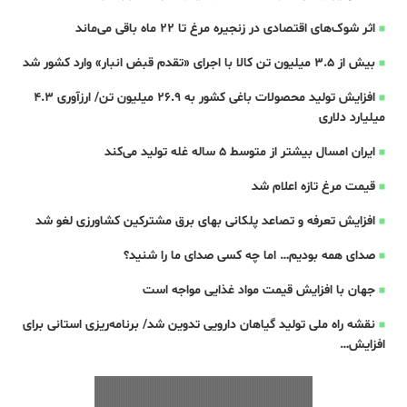
اثر شوک‌های اقتصادی در زنجیره مرغ تا 22 ماه باقی می‌ماند
بیش از ۳.۵ میلیون تن کالا با اجرای «تقدم قبض انبار» وارد کشور شد
افزایش تولید محصولات باغی کشور به ۲۶.۹ میلیون تن/ ارزآوری ۴.۳
میلیارد دلاری
ایران امسال بیشتر از متوسط 5 ساله غله تولید می‌کند
قیمت مرغ تازه اعلام شد
افزایش تعرفه و تصاعد پلکانی بهای برق مشترکین کشاورزی لغو شد
صدای همه بودیم… اما چه کسی صدای ما را شنید؟
جهان با افزایش قیمت مواد غذایی مواجه است
نقشه راه ملی تولید گیاهان دارویی تدوین شد/ برنامه‌ریزی استانی برای
افزایش…