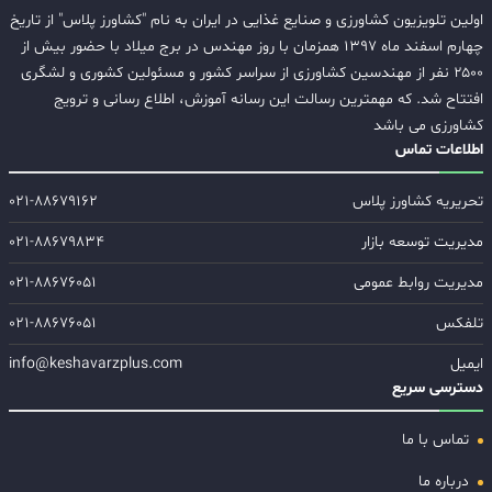
اولین تلویزیون کشاورزی و صنایع غذایی در ایران به نام "کشاورز پلاس" از تاریخ
چهارم اسفند ماه ۱۳۹۷ همزمان با روز مهندس در برج میلاد با حضور بیش از
۲۵۰۰ نفر از مهندسین کشاورزی از سراسر کشور و مسئولین کشوری و لشگری
افتتاح شد. که مهمترین رسالت این رسانه آموزش، اطلاع رسانی و ترویج
کشاورزی می باشد
اطلاعات تماس
تحریریه کشاورز پلاس
۰۲۱-۸۸۶۷۹۱۶۲
مدیریت توسعه بازار
۰۲۱-۸۸۶۷۹۸۳۴
مدیریت روابط عمومی
۰۲۱-۸۸۶۷۶۰۵۱
تلفکس
۰۲۱-۸۸۶۷۶۰۵۱
ایمیل
info@keshavarzplus.com
دسترسی سریع
تماس با ما
درباره ما