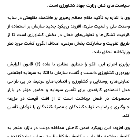
سیاست‌های کلان وزارت جهاد کشاورزی است.
وی با اشاره به تأکید مقام معظم رهبری بر «اقتصاد مقاومتی در سایه
وحدت ملی و امنیت ملی»، افزود: رویکرد جدید سازمان بر استفاده از
ظرفیت تشکل‌ها و تعاونی‌های فعال در بخش کشاورزی است تا از
طریق تقویت و مشارکت بخش مردمی، اهداف الگوی کشت مورد نظر
وزارتخانه تحقق یابد.
برابری اجرای این الگو را منطبق مطابق با ماده (۶) قانون افزایش
بهره‌وری کشاورزی دانست و گفت: سازمان با اتکا به سرمایه اجتماعی
تعاونی‌های روستایی و کشاورزی و اتحادیه‌های مرتبط، در پی طراحی
مدل اقتصادی کارآمدی برای تأمین سرمایه و حضور مؤثر در بازار
محصولات در فصل برداشت است تا از افت قیمت در مزرعه
جلوگیری و رضایت تولیدکنندگان و مصرف‌کنندگان را توأمان تأمین
کند.
وی افزود: این رویکرد ضمن کاهش مداخله دولت در بازار، منجر به
کاهش حاشیه بازاریابی و کاهش شکاف قیمتی میان تولیدکننده و