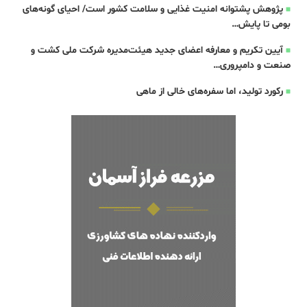
پژوهش پشتوانه امنیت غذایی و سلامت کشور است/ احیای گونه‌های
بومی تا پایش…
آیین تکریم و معارفه اعضای جدید هیئت‌مدیره شرکت ملی کشت و
صنعت و دامپروری…
رکورد تولید، اما سفره‌های خالی از ماهی