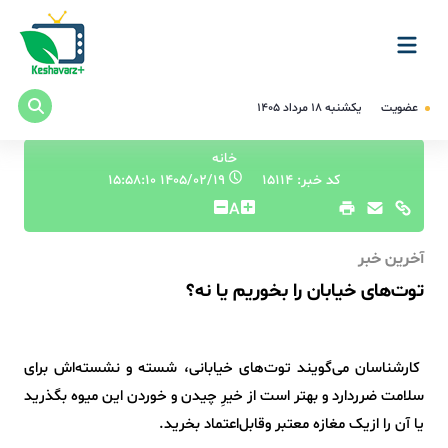
عضویت
یکشنبه ۱۸ مرداد ۱۴۰۵
خانه
کد خبر: 15114
۱۴۰۵/۰۲/۱۹ ۱۵:۵۸:۱۰
A
آخرین خبر
توت‌های خیابان را بخوریم یا نه؟
کارشناسان می‌گویند توت‌های خیابانی، شسته و نشسته‌اش برای
سلامت ضرردارد و بهتر است از خیرِ چیدن و خوردن این میوه بگذرید
یا آن را ازیک مغازه معتبر وقابل‌اعتماد بخرید.