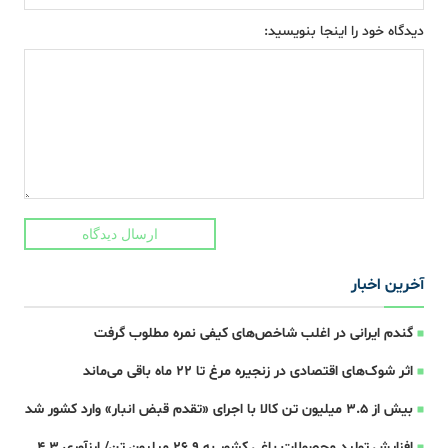
دیدگاه خود را اینجا بنویسید:
ارسال دیدگاه
آخرین اخبار
گندم ایرانی در اغلب شاخص‌های کیفی نمره مطلوب گرفت
اثر شوک‌های اقتصادی در زنجیره مرغ تا 22 ماه باقی می‌ماند
بیش از ۳.۵ میلیون تن کالا با اجرای «تقدم قبض انبار» وارد کشور شد
افزایش تولید محصولات باغی کشور به ۲۶.۹ میلیون تن/ ارزآوری ۴.۳