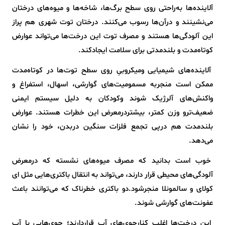
آلاینده‌ها به‌راحتی روی سطح برگ‌ها، شاخه‌ها و میوه‌های درختان
می‌نشینند و درآن‌ها رسوب می‌کنند. درختان توت شهری هم پراز
این آلودگی‌ها هستند و مصرف توت این درخت‌ها می‌تواند عوارض
کوتاه‌مدت و بلندمدتی برای سلامت ایجادکند.
آلاینده‌های شیمیایی ومیکروبیِ روی سطح توت‌ها در کوتاه‌مدت
ممکن است منجربه مسمومیت‌های گوارشی، اسهال، استفراغ و
واکنش‌های آلرژیک شوند وکودکان به دلیل سیستم ایمنی
ضعیف‌ترو وزن کمتر، بیشتردرمعرض این خطرات هستند. عوارض
بلندمدت هم درپی تجمع فلزات سنگین دربدن، خود را نشان
می‌دهد.
خوب است بدانید که مصرف میوه‌های نشسته که درمعرض
آلودگی‌های محیطی قرار دارند، می‌تواند به انتقال باکتری‌هایی مثل ای
‌کولای و سالمونلا منجرشود.دو باکتری خطرناک که می‌توانند باعث
عفونت‌های گوارشی شوند.
این درخت‌ها اغلب کنارجوی‌های آب قراردارند؛ جوی‌هایی با آب