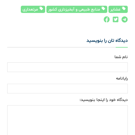
عشایر
منابع طبیعی و آبخیزداری کشور
مرتعداری
دیدگاه تان را بنویسید
نام شما
رایانامه
دیدگاه خود را اینجا بنویسید: