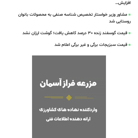
افزایش…
مشاور وزیر خواستار تخصیص شناسه صنفی به محصولات بانوان
روستایی شد
قیمت گوسفند زنده 30 درصد کاهش یافت؛ گوشت ارزان نشد
قیمت سبزیجات برگی و غیر برگی اعلام شد