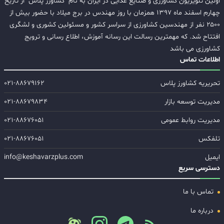
اولین تلویزیون کشاورزی و صنایع غذایی در ایران به نام "کشاورز پلاس" از تاریخ
چهارم اسفند ماه ۱۳۹۷ همزمان با روز مهندس در برج میلاد با حضور بیش از
۲۵۰۰ نفر از مهندسین کشاورزی از سراسر کشور و مسئولین کشوری و لشگری
افتتاح شد. که مهمترین رسالت این رسانه آموزش، اطلاع رسانی و ترویج
کشاورزی می باشد
اطلاعات تماس
تحریریه کشاورز پلاس
۰۲۱-۸۸۶۷۹۱۶۲
مدیریت توسعه بازار
۰۲۱-۸۸۶۷۹۸۳۴
مدیریت روابط عمومی
۰۲۱-۸۸۶۷۶۰۵۱
تلفکس
۰۲۱-۸۸۶۷۶۰۵۱
ایمیل
info@keshavarzplus.com
دسترسی سریع
تماس با ما
درباره ما