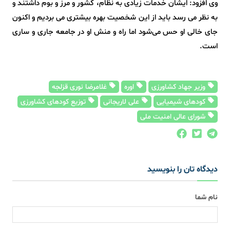
وی افزود: ایشان خدمات زیادی به نظام، کشور و مرز و بوم داشتند و
به نظر می رسد باید از این شخصیت بهره بیشتری می بردیم و اکنون
جای خالی او حس می‌شود اما راه و منش او در جامعه جاری و ساری
است.
وزیر جهاد کشاورزی
اوره
غلامرضا نوری قزلجه
کودهای شیمیایی
علی لاریجانی
توزیع کودهای کشاورزی
شورای عالی امنیت ملی
دیدگاه تان را بنویسید
نام شما