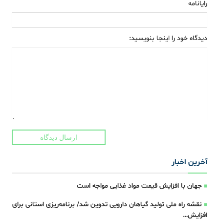
رایانامه
دیدگاه خود را اینجا بنویسید:
ارسال دیدگاه
آخرین اخبار
جهان با افزایش قیمت مواد غذایی مواجه است
نقشه راه ملی تولید گیاهان دارویی تدوین شد/ برنامه‌ریزی استانی برای
افزایش…