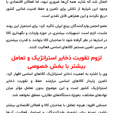
اعمال شد که شاید همه آن‌ها ضروری نبود، اما فعالان اقتصادی با
وجود این شرایط از تلاش برای تامین و حفظ امنیت غذایی کشور
دریغ نکردند و این همراهی قابل تقدیر است.
عضو انجمن واردکنندگان برنج ایران تاکید کرد: برای استمرار این روند
مثبت، لازم است تسهیلات بیشتری در حوزه واردات و نگهداری کالا
در انبارها در نظر گرفته شود تا صاحبان کالا بتوانند با قدرت بیشتری
در مسیر تامین مستمر کالاهای اساسی فعالیت کنند.
لزوم تقویت ذخایر استراتژیک و تعامل
بیشتر با بخش خصوصی
وی با اشاره به اهمیت ذخایر استراتژیک کالاهای اساسی اظهار کرد:
تامین پایدار کالاهای اساسی نیازمند حفظ و تقویت ذخایر
استراتژیک کشور است و این موضوع بدون تعامل مؤثر میان
نهادهای مختلف، به‌ویژه دستگاه‌های نظارتی، محقق نخواهد شد.
حسامی افزود: هرچه تعامل با صاحبان کالا و فعالان اقتصادی بیشتر
باشد، زمینه برای تشویق واردکنندگان و استمرار فعالیت آن‌ها