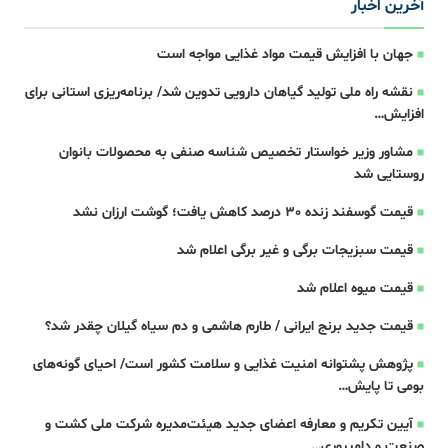
آخرین اخبار
جهان با افزایش قیمت مواد غذایی مواجه است
نقشه راه ملی تولید گیاهان دارویی تدوین شد/ برنامه‌ریزی استانی برای
افزایش…
مشاور وزیر خواستار تخصیص شناسه صنفی به محصولات بانوان
روستایی شد
قیمت گوسفند زنده 30 درصد کاهش یافت؛ گوشت ارزان نشد
قیمت سبزیجات برگی و غیر برگی اعلام شد
قیمت میوه اعلام شد
قیمت جدید برنج ایرانی / طارم هاشمی و دم سیاه گیلان چقدر شد؟
پژوهش پشتوانه امنیت غذایی و سلامت کشور است/ احیای گونه‌های
بومی تا پایش…
آیین تکریم و معارفه اعضای جدید هیئت‌مدیره شرکت ملی کشت و
صنعت و دامپروری…