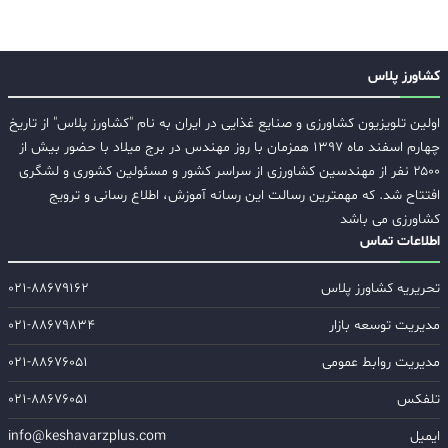
کشاورز پلاس
اولین تلویزیون کشاورزی و صنایع غذایی در ایران به نام "کشاورز پلاس" از تاریخ
چهارم اسفند ماه ۱۳۹۷ همزمان با روز مهندس در برج میلاد با حضور بیش از
۲۵۰۰ نفر از مهندسین کشاورزی از سراسر کشور و مسئولین کشوری و لشگری
افتتاح شد. که مهمترین رسالت این رسانه آموزش، اطلاع رسانی و ترویج
کشاورزی می باشد
اطلاعات تماس
تحریریه کشاورز پلاس
۰۲۱-۸۸۶۷۹۱۶۲
مدیریت توسعه بازار
۰۲۱-۸۸۶۷۹۸۳۴
مدیریت روابط عمومی
۰۲۱-۸۸۶۷۶۰۵۱
تلفکس
۰۲۱-۸۸۶۷۶۰۵۱
ایمیل
info@keshavarzplus.com