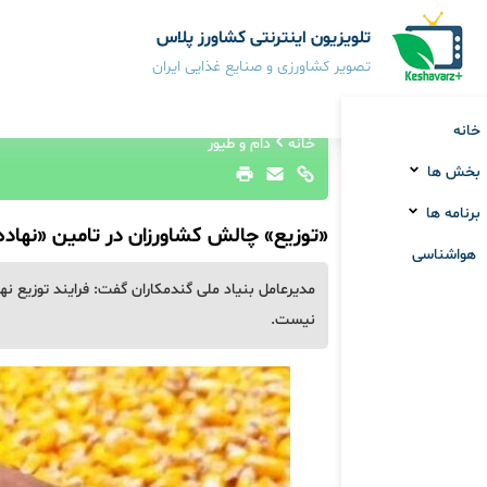
تلویزیون اینترنتی کشاورز پلاس
تصویر کشاورزی و صنایع غذایی ایران
خانه
خانه
دام و طیور
بخش ها
برنامه ها
«توزیع» چالش کشاورزان در تامین «نهاده
هواشناسی
مدیرعامل بنیاد ملی گندمکاران گفت: فرایند توزیع نها
نیست.