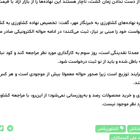
 از دست ندادن زمان کشت، ناچار هستند این نهاده‌ها را از بازار آزاد با قیمت 
رباره نهاده‌های کشاورزی به خبرنگار مهر، گفت: تخصیص نهاده کشاورزی به کش
خواست خود را مبنی بر نیاز، ثبت می‌کنند؛ در ادامه حواله الکترونیکی صادر 
ه عمدتا نقدینگی است، روز سوم به کارگذاری مورد نظر مراجعه کند و کود نبا
فرایند توزیع است زیرا صدور حواله معمولا بیش از موجودی است و هر کس 
ند.
 و خرید محصولات رصد و به‌روزرسانی نمی‌شود؛ از این‌رو، با مراجعه کشاور
رد نظر موجود نیست.
تکش
کشاورزپلاس
 ملی گندمکاران