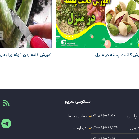
زش کاشت پسته در منزل
آموزش قلمه زدن آلوئه ورا به ر
دسترسی سریع
ز پلاس
۰۲۱-۸۸۶۷۹۱۶۲
تماس با ما
ازار
۰۲۱-۸۸۶۷۹۸۳۴
درباره ما