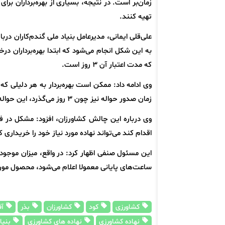
زمان‌بر است. در نتیجه، بسیاری از بهره‌برداران برای
تهیه کنند.
علی‌قلی ایمانی، مدیرعامل بنیاد ملی گندم‌کاران د
به این شکل انجام می‌شود که ابتدا بهره‌برداران در
که مدت اعتبار آن ۳ روز است.
وی ادامه داد: ممکن است بهره‌بردار به هر دلیلی ک
زمان صدور حواله نیز چون ۳ روز می‌گذرد، این حواله باطل شده و باید از نو ثبت درخواست شود.
وی درباره این چالش کشاورزان، افزود: مشکل در 
اقدام کند می‌تواند نهاده مورد نیاز خود را خریداری ک
این مسئول صنفی اظهار کرد: در واقع، میزان موجودی
ساعت‌های پایانی معمولا اعلام می‌شود، محصول مو
کشاورزی
کود
کشاورزان
بذر
آف
نهاده کشاورزی
نهاده های کشاورزی
بنیاد