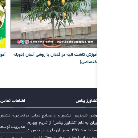
آموزش کاشت انبه در گلدان با روشی آسان (دوبله
آمو
اختصاصی)
کشاورز پلاس
اطلاعات تماس
اولین تلویزیون کشاورزی و صنایع غذایی در
تحریریه کشاور
ایران به نام "کشاورز پلاس" از تاریخ چهارم
مدیریت توسعه ب
اسفند ماه ۱۳۹۷ همزمان با روز مهندس در
برج میلاد با حضور بیش از ۲۵۰۰ نفر از