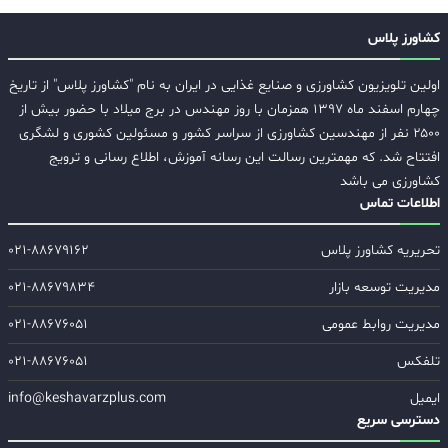
کشاورز پلاس
اولین تلویزیون کشاورزی و صنایع غذایی در ایران به نام "کشاورز پلاس" از تاریخ
چهارم اسفند ماه ۱۳۹۷ همزمان با روز مهندس در برج میلاد با حضور بیش از
۲۵۰۰ نفر از مهندسین کشاورزی از سراسر کشور و مسئولین کشوری و لشگری
افتتاح شد. که مهمترین رسالت این رسانه آموزش، اطلاع رسانی و ترویج
کشاورزی می باشد
اطلاعات تماس
تحریریه کشاورز پلاس
۰۲۱-۸۸۶۷۹۱۶۲
مدیریت توسعه بازار
۰۲۱-۸۸۶۷۹۸۳۴
مدیریت روابط عمومی
۰۲۱-۸۸۶۷۶۰۵۱
تلفکس
۰۲۱-۸۸۶۷۶۰۵۱
ایمیل
info@keshavarzplus.com
دسترسی سریع