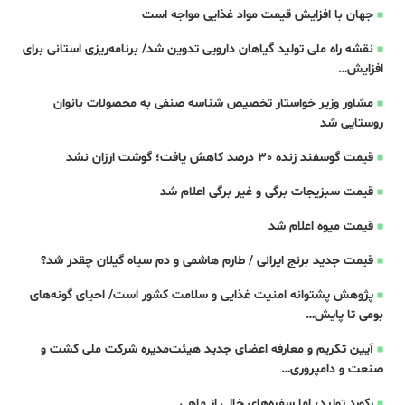
جهان با افزایش قیمت مواد غذایی مواجه است
نقشه راه ملی تولید گیاهان دارویی تدوین شد/ برنامه‌ریزی استانی برای
افزایش…
مشاور وزیر خواستار تخصیص شناسه صنفی به محصولات بانوان
روستایی شد
قیمت گوسفند زنده 30 درصد کاهش یافت؛ گوشت ارزان نشد
قیمت سبزیجات برگی و غیر برگی اعلام شد
قیمت میوه اعلام شد
قیمت جدید برنج ایرانی / طارم هاشمی و دم سیاه گیلان چقدر شد؟
پژوهش پشتوانه امنیت غذایی و سلامت کشور است/ احیای گونه‌های
بومی تا پایش…
آیین تکریم و معارفه اعضای جدید هیئت‌مدیره شرکت ملی کشت و
صنعت و دامپروری…
رکورد تولید، اما سفره‌های خالی از ماهی