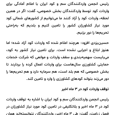
رئیس انجمن واردکنندگان سم و کود ایران با اعلام آمادگی برای
واردات کود توسط واردکنندگان بخش خصوصی، گفت: اگر در همین
لحظه، واردات کود را آزاد کنند ما می‌توانیم از کشور‌های شمالی کود
مورد نیاز کشاورزان کشور را تامین کنیم و بلدیم که به‌راحتی
تحریم‌ها را دور بزنیم.
حسین‌یزدی افزود: هرچند اعلام شده که واردات کود آزاد شده؛ اما
هنوز ابلاغ و اجرایی نشده است. برای تامین نیاز کشور به کود،
می‌بایست سهمیه‌بندی و سقف واردات و موانعی که شرکت خدمات
حمایتی کشاورزی سال‌هاست برای واردات اعمال کرده را بردارند تا
بخش خصوصی که هم بلد است، هم سرمایه دارد و هم تحریم‌ها را
دور می‌زند بتواند کود‌های کشاورزی را وارد و تامین کند.
توقف واردات کود در ۳ ماه اخیر
رئیس انجمن واردکنندگان سم و کود ایران با اشاره به توقف واردات
کود در ۳ ماه اخیر و بلاتکلیفی در تامین کود مورد نیاز کشاورزان در
فصل زراعت، گفت: طی ۳ ماه اخیر، واردکنندگان نتوانسته‌اند همان