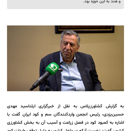
و هند به این حوزه بود.
به گزارش کشاورزپلاس به نقل از خبرگزاری ایلناسید مهدی
حسین‌یزدی، رئیس انجمن واردکنندگان سم و کود ایران گفت با
اشاره به کمبود کود در فصل زراعت و آسیب آن به بخش کشاورزی
کشور، گفت: نخست آنکه در داخل کشور به دلیل توقف واردات کود