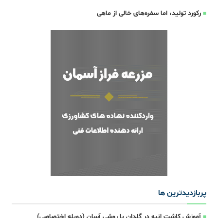
رکورد تولید، اما سفره‌های خالی از ماهی
پربازدیدترین ها
آموزش کاشت انبه در گلدان با روشی آسان (دوبله اختصاصی)