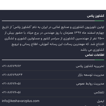
کشاورز پلاس
اولین تلویزیون کشاورزی و صنایع غذایی در ایران به نام "کشاورز پلاس" از تاریخ
چهارم اسفند ماه ۱۳۹۷ همزمان با روز مهندس در برج میلاد با حضور بیش از
۲۵۰۰ نفر از مهندسین کشاورزی از سراسر کشور و مسئولین کشوری و لشگری
افتتاح شد. که مهمترین رسالت این رسانه آموزش، اطلاع رسانی و ترویج
کشاورزی می باشد
اطلاعات تماس
تحریریه کشاورز پلاس
۰۲۱-۸۸۶۷۹۱۶۲
مدیریت توسعه بازار
۰۲۱-۸۸۶۷۹۸۳۴
مدیریت روابط عمومی
۰۲۱-۸۸۶۷۶۰۵۱
تلفکس
۰۲۱-۸۸۶۷۶۰۵۱
ایمیل
info@keshavarzplus.com