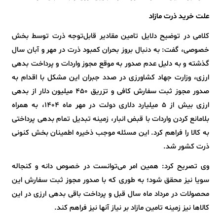
علت خرید ذرت مازاد
کلامی در توضیح دلایل تامین مقادیر قابل‌توجه ذرت توسط بخش
خصوصی، گفت: به دنبال بروز بحران کمبود ذرت در مهر و آبان سال
گذشته و به دلیل عدم صدور به موقع مجوز واردات و پرداخت بدهی
ارزی، وزارت جهاد کشاورزی در صدد جبران این مشکل با اقدام به
صدور مجوز ثبت سفارش کافی و تزریق ۴۵۰ میلیون دلار از بدهی
ارزی بیش از ۵ میلیارد دلاری دولت در مهر ماه ۱۴۰۴، به همراه
بلامانع کردن واردات با قبض انبار، زمینه تبدیل تمام بدهی پرداختی
به کالا را فراهم کرد. این مسئله موجب ذخیره اطمینان بخش کنونی
ذرت کشور شد.
وی تصریح کرد: همین امر می‌توانست در خصوص دانه و کنجاله
سویا نیز محقق شود؛ به طوری که با صدور مجوز ثبت سفارش این
محصولات در مرداد ماه سال قبل و پرداخت باقی بدهی ارزی در این
کالاها نیز زمینه تامین مازاد بر نیاز آنها نیز فراهم کند.