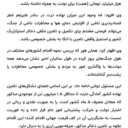
هزار میلیارد تومانی (همت) برای دولت به همراه داشته باشد.
وی افزود: اما وجود این میزان نهاده ذرت در بنادر علیرغم خطر
فسادپذیری ناشی از افزایش دمای هوا و مخاطرات ناشی از جنگ،
می‌تواند فرصتی مغتنم برای تکمیل و تامین مکفی ذخائر استراتژیک
کشور و استمرار واقعی تامین با اتکا به بخش خصوصی باشد.
وی اظهار کرد: همان طور که بررسی نحوه اقدام کشورهای مختلف در
طول جنگ‌های بروز کرده در طول سالیان اخیر نشان می‌دهد همه
دولت‌ها با واگذاری امور به مردم و بخش خصوصی مخاطرات را
پشت‌سر گذاشته‌اند.
این مسئول دولتی ادامه داد: بر این اساس اعضای تشکل‌های تامین
نهاده کشور آمادگی دارند تا حداقل ۱.۵ میلیون تن از موجودی مذکور
که معادل مصرف ۵ ماه کشور است را به صورت نقدی و ریالی در
اختیار دولت و شرکت پشتیبانی امور دام قرار داده و به فوریت
نسبت به جایگزینی آن در کف قیمت جهانی اقدام کنند؛ این اقدام
علاوه بر تامین ذخائر مذکور، صرفه‌جویی ارزی را به دنبال دارد.