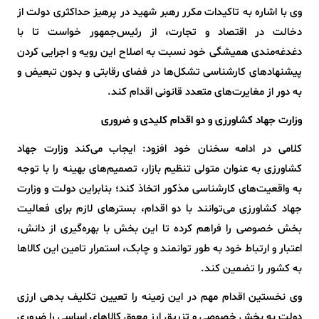
وی با اشاره به تاکیدات مکرر رهبر شهید در پرهیز حداکثری دولت از
دخالت در اقتصاد و تجارت، از رئیس‌جمهور خواست تا با
دغدغه‌مندی همیشگی خود نسبت به اصلاح این رویه و اجرایی کردن
پیشنهادهای کارشناسی تشکل‌ها در فضای رقابتی و بدون تبعیض و
به دور از مغایرت‌های متعدد قانونی اقدام کند.
وزارت جهاد کشاورزی و دو اقدام کلیدی و ضروری
کلامی در ادامه سخنان خود افزود: ایجاب می‌کند وزارت جهاد
کشاورزی به عنوان متولی تنظیم بازار، تصمیم‌های بهینه را با توجه
به واقعیت‌های کارشناسی مذکور اتخاذ کند؛ بنابراین دولت و وزارت
جهاد کشاورزی می‌توانند با دو اقدام، بسترهای لازم برای فعالیت
بخش خصوصی را فراهم کرده تا این بخش با بهره‌گیری از دانش،
اعتبار و ارتباط خود به طور توانمند و چابک، استمرار تامین این کالاها
به کشور را تضمین کند.
وی نخستین اقدام مهم در این زمینه را تعیین تکلیف بدهی ارزی
دولت به بخش خصوصی و تزریق ارز معوق کالاهای اساسی را ضروری