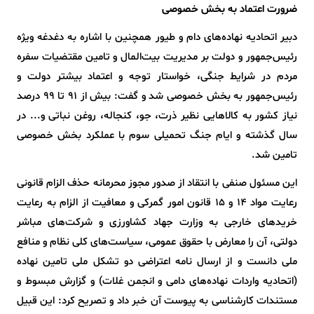
ضرورت اعتماد به بخش خصوصی
دبیر اتحادیه نهاده‌های دام و طیور همچنین با اشاره به دغدغه ویژه
رئیس‌جمهور و دولت بر مدیریت بیت‌المال و تامین مقتضیات سفره
مردم در شرایط جنگی، خواستار توجه و اعتماد بیشتر دولت و
رئیس‌جمهور به بخش خصوصی شد و گفت: بیش از ۹۱ تا ۹۹ درصد
نیاز کشور به کالاهایی نظیر ذرت، جو، کنجاله، روغن نباتی و... در
سال گذشته و ایام جنگ تحمیلی سوم با عملکرد بخش خصوصی
تامین شد.
این مسئول صنفی با انتقاد از صدور مجوز محرمانه حذف الزام قانونی
رعایت مواد ۱۴ و ۱۵ قانون امور گمرکی و معافیت از الزام به رعایت
خریدهای خارجی به وزارت جهاد کشاورزی و شرکت‌های مباشر
دولتی، آن را معارض با حقوق عمومی، سیاست‌های کلی نظام و منافع
ملی دانست و از ارسال نامه اعتراضی دو تشکل ملی تامین نهاده
(اتحادیه واردات نهاده‌های دامی و انجمن غلات) و گزارش مبسوط و
مستندات کارشناسی به پیوست آن خبر داد و تصریح کرد: این قبیل