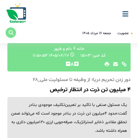
عضویت
جمعه ۱۶ مرداد ۱۴۰۵
خانه
دام و طیور
کد خبر: 15103
۱۴۰۵/۰۲/۱۷ ۱۱:۵۰:۵۴
A
دور زدن تحریم دریا؛ از وظیفه تا مسئولیت ملی_۲۸
۴ میلیون تن ذرت در انتظار ترخیص
یک مسئول صنفی با تاکید بر تعیین‌تکلیف موجودی بنادر
گفت:حدود ۴میلیون تن ذرت در بنادر موجود است که می‌تواند ضمن
تحقق مقادیر ذخایر استراتژیک، صرفه‌جویی ارزی ۱۲۰میلیون دلاری به
همراه داشته باشد.