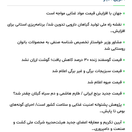
جهان با افزایش قیمت مواد غذایی مواجه است
نقشه راه ملی تولید گیاهان دارویی تدوین شد/ برنامه‌ریزی استانی برای
افزایش…
مشاور وزیر خواستار تخصیص شناسه صنفی به محصولات بانوان
روستایی شد
قیمت گوسفند زنده 30 درصد کاهش یافت؛ گوشت ارزان نشد
قیمت سبزیجات برگی و غیر برگی اعلام شد
قیمت میوه اعلام شد
قیمت جدید برنج ایرانی / طارم هاشمی و دم سیاه گیلان چقدر شد؟
پژوهش پشتوانه امنیت غذایی و سلامت کشور است/ احیای گونه‌های
بومی تا پایش…
آیین تکریم و معارفه اعضای جدید هیئت‌مدیره شرکت ملی کشت و
صنعت و دامپروری…