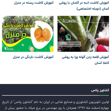
آموزش کاشت انبه در گلدان با روشی
آموزش کاشت پسته در منزل
آسان (دوبله اختصاصی)
آموزش قلمه زدن آلوئه ورا به روشی
آموزش کاشت نارنگی در منزل
کاملا آسان
کشاورز پلاس
اولین تلویزیون کشاورزی و صنایع غذایی در ایران به نام "کشاورز پلاس" از تاریخ
چهارم اسفند ماه ۱۳۹۷ همزمان با روز مهندس در برج میلاد با حضور بیش از