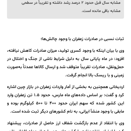
مشابه سال قبل حدود ۲ درصد رشد داشته و تقریباً در سطحی
مشابه باقی مانده است.
ثبات نسبی در صادرات زعفران با وجود چالش‌ها؛
وی با بیان اینکه با وجود کسری تولید، میزان صادرات کاهش نیافته،
افزود: در ماه پایانی سال به دلیل شرایط ناشی از جنگ و اختلال در
حمل‌ونقل، صادرات تقریباً متوقف شد و ارسال کالاها عمدتاً به‌صورت
زمینی و با ریسک بالا انجام گرفت.
اردیخانی همچنین به بخشی از آمار واردات زعفران در بازار چین اشاره
کرد و گفت: بر اساس داده‌های ماه مارس، حدود ۱.۵ تن زعفران وارد
این کشور شده که سهم ایران حدود ۴۰۰ تا ۵۰۰ کیلوگرم بوده و
مابقی با وجود منشأ ایرانی، به نام کشورهای دیگر ثبت شده است.
وی با انتقاد از عدم بازگشت شفاف ارز حاصل از صادرات، پیشنهاد