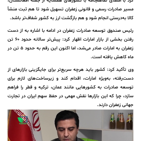
کرد با امضای تفاهم‌نامه با کشورهای همسایه از جمله افغانستان،
مسیر صادرات رسمی و قانونی زعفران تسهیل شود تا هم ثبت منشأ
کالا به‌درستی انجام شود و هم بازگشت ارز به کشور شفاف‌تر باشد.
رئیس صندوق توسعه صادرات زعفران در ادامه با اشاره به از دست
رفتن بخشی از بازار امارات اظهار کرد: پیش‌تر سالانه حدود ۶۰ تن
زعفران به امارات صادر می‌شد، اما اکنون این رقم به حدود ۵ تن در
ماه کاهش یافته است.
وی تأکید کرد: کشور باید هرچه سریع‌تر برای جایگزینی بازارهای از
دست‌رفته، به‌ویژه امارات، اقدام کند و زیرساخت‌های لازم برای
توسعه صادرات به کشورهایی مانند عمان، ترکیه و قطر را فراهم
سازد، چرا که این بازارها نقش مهمی در حفظ سهم ایران در تجارت
جهانی زعفران دارند.