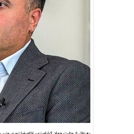
به نقل از وزارت جهاد کشاورزی، غلامرضا نوری وزیر