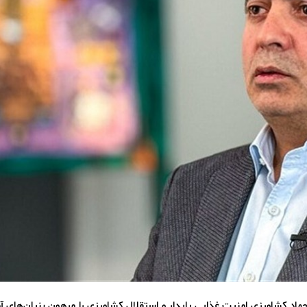
 جهاد کشاورزی امنیت غذایی پایدار و استقلال کشاورزی را مرهون بنیان‌های 