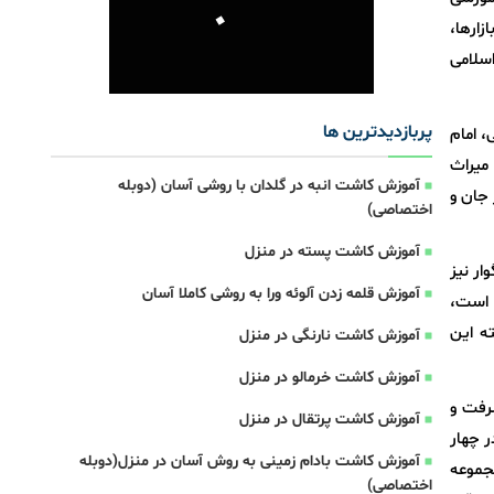
زارها،
اسلامی
پربازدیدترین ها
، امام
میراث
آموزش کاشت انبه در گلدان با روشی آسان (دوبله
در جان و
اختصاصی)
آموزش کاشت پسته در منزل
ار نیز
آموزش قلمه زدن آلوئه ورا به روشی کاملا آسان
 است،
ه این
آموزش کاشت نارنگی در منزل
آموزش کاشت خرمالو در منزل
رفت و
آموزش کاشت پرتقال در منزل
ر چهار
آموزش کاشت بادام زمینی به روش آسان در منزل(دوبله
جموعه
اختصاصی)