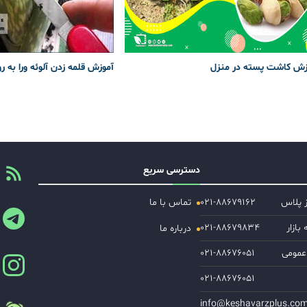
زش کاشت پسته در منزل
آموزش قلمه زدن آلوئه ورا به ر
دسترسی سریع
ز پلاس
۰۲۱-۸۸۶۷۹۱۶۲
تماس با ما
ازار
۰۲۱-۸۸۶۷۹۸۳۴
درباره ما
عمومی
۰۲۱-۸۸۶۷۶۰۵۱
۰۲۱-۸۸۶۷۶۰۵۱
info@keshavarzplus.co