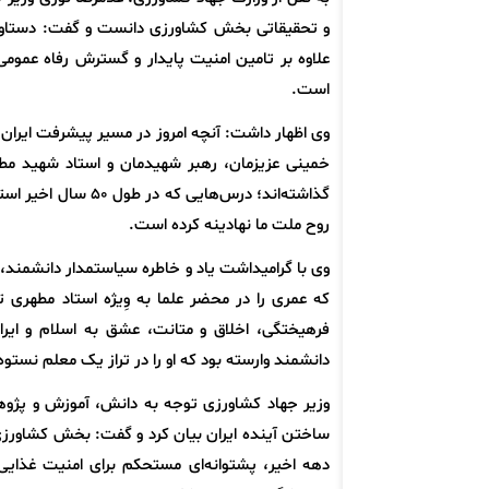
و تحقیقاتی بخش کشاورزی دانست و گفت: دستاوردهای 
علاوه بر تامین امنیت پایدار و گسترش رفاه عمومی
است.
وی اظهار داشت: آنچه امروز در مسیر پیشرفت ایران 
خمینی عزیزمان، رهبر شهیدمان و استاد شهید مطه
گذاشته‌اند؛ درس‌های
روح ملت ما نهادینه کرده است.
وی با گرامیداشت یاد و خاطره سیاستمدار دانشمند، ش
که عمری را در محضر علما به وِیژه استاد مطهری 
فرهیختگی، اخلاق و متانت، عشق به اسلام و ایر
دانشمند وارسته بود که او را در تراز یک معلم نست
وزیر جهاد کشاورزی توجه به دانش، آموزش و پژوه
ساختن آینده ایران بیان کرد و گفت: بخش کشاورزی 
دهه اخیر، پشتوانه‌ای مستحکم برای امنیت غذای