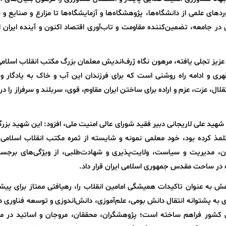
علمی از دانشگاه‌ها، پژوهشگاه‌ها و آزمایشگاه‌ها تا مزارع و صنایع و با
 در جامعه، تضمین‌کننده مقاومت و تاب‌آوری اقتصاد اکنون و آینده ایران 
عزیز تجلی یافته، مرهون نگاه ژرف‌اندیش معلمان بزرگ مکتب انقلاب اسلامی
ری و ادامه راه روشنی است که برای فرزندان این آب و خاک به یادگار و 
ی که در طول 50 سال اخیر استقلال، عزت، عزم و اراده برای ساختن ایران مقاوم، قوی، سربلند و سرفراز را 
هید علی لاریجانی دبیر فقید شورای عالی امنیت ملی، افزود: این شهید بزرگو
تلمذ کرده بود، خود معلمی نمونه‌ و شایسته از ثمره مکتب انقلاب اسلامی
ان، مدیریت و سیاست، ولایت‌پذیری و شهادت‌طلبی، از ویژگی‌های برجست
وه در ساحت مقدس جمهوری اسلامی ایران قرار داد.
ش به عنوان تاکیدات همیشگی امامین انقلاب را، رهیافتی ممتاز برای پیش
به پشتوانه انتقال دانش بومی، علم‌آموزی، دانش‌اندوزی و توسعه فناوری د
ی کشور فراهم ساخته است؛ پژوهشگران، محققان، مروجان و اساتید در م