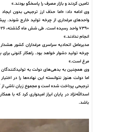
تامین کردند و بازار مصرف را پاسخگو بودند.»
وی ادامه داد: «اما حذف ارز ترجیحی بدون ایج
انجام ندادند.»
مدیرعامل اتحادیه سراسری مرغداران کشور هشدار دا
چرخه تولید دشوار خواهد بود. راهکار کنونی برای ب
مرغ است.»
وی همچنین به بدهی‌های دولت به تولیدکنندگان اش
ترجیحی پرداخت شده است و مجموع زیان ناشی از آن بیش از ۵۰ همت بر
اسدالله‌نژاد در پایان ابراز امیدواری کرد که با ه
باشد.