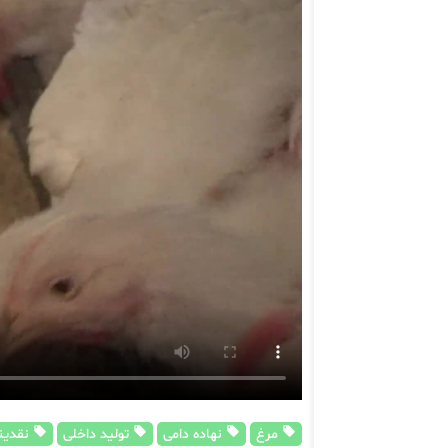
مرغ
نهاده دامی
تولید داخلی
نقدین