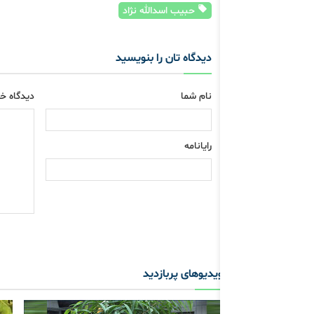
حبیب اسدالله نژاد
دیدگاه تان را بنویسید
نام شما
دیدگاه خو
رایانامه
ویدیوهای پربازدید