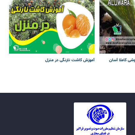
وشی کاملا آسان
آموزش کاشت نارنگی در منزل