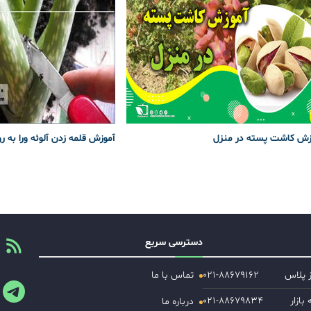
زش کاشت پسته در منزل
آموزش قلمه زدن آلوئه ورا به ر
دسترسی سریع
ز پلاس
۰۲۱-۸۸۶۷۹۱۶۲
تماس با ما
ازار
۰۲۱-۸۸۶۷۹۸۳۴
درباره ما