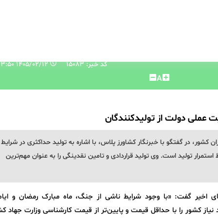
کد خبر: 15083
۱۴۰۵/۰۲/۱۲ ۱۳:۳۳:۵۰
A
ت عملی دولت از تولیدکنندگان
ن کشور، در گفتگو با خبرنگار کشاورز پلاس، با اشاره به تولید حداکثری در شرایط
استمرار تولید است. وی تولید قراردادی و تامین نقدینگی را به عنوان مهم‌ترین
اه‌های اخیر گفت: «با وجود شرایط ناشی از جنگ، ماه مبارک رمضان و ایام
 نیاز کشور را با حداقل قیمت و پایین‌تر از قیمت کارشناسی وزارت جهاد ک