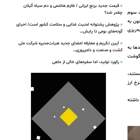
قیمت جدید برنج ایرانی / طارم هاشمی و دم سیاه گیلان
ک سوم
چقدر شد؟
ن عدد اکنون به
پژوهش پشتوانه امنیت غذایی و سلامت کشور است/ احیای
جوجه‌ریزی
گونه‌های بومی تا پایش…
آیین تکریم و معارفه اعضای جدید هیئت‌مدیره شرکت ملی
دها به
کشت و صنعت و دامپروری…
ی گوشت
رکورد تولید، اما سفره‌های خالی از ماهی
ستند،
 پیش‌تر با نرخ ارز
 داشته